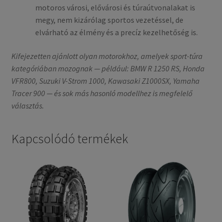
motoros városi, elővárosi és túraútvonalakat is
megy, nem kizárólag sportos vezetéssel, de
elvárható az élmény és a precíz kezelhetőség is.
Kifejezetten ajánlott olyan motorokhoz, amelyek sport-túra
kategóriában mozognak — például: BMW R 1250 RS, Honda
VFR800, Suzuki V-Strom 1000, Kawasaki Z1000SX, Yamaha
Tracer 900 — és sok más hasonló modellhez is megfelelő
választás.
Kapcsolódó termékek