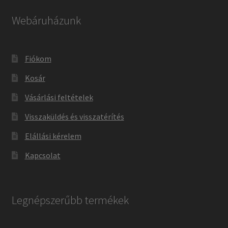
Webáruházunk
Fiókom
Kosár
Vásárlási feltételek
Visszaküldés és visszatérítés
Elállási kérelem
Kapcsolat
Legnépszerűbb termékek