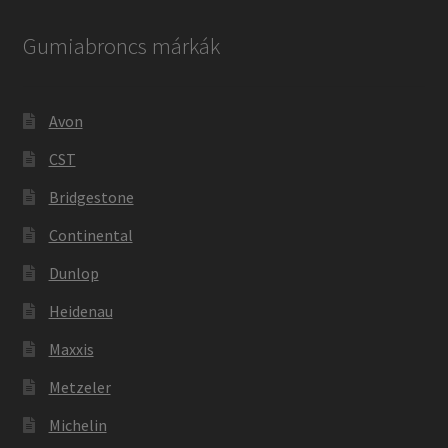
Gumiabroncs márkák
Avon
CST
Bridgestone
Continental
Dunlop
Heidenau
Maxxis
Metzeler
Michelin