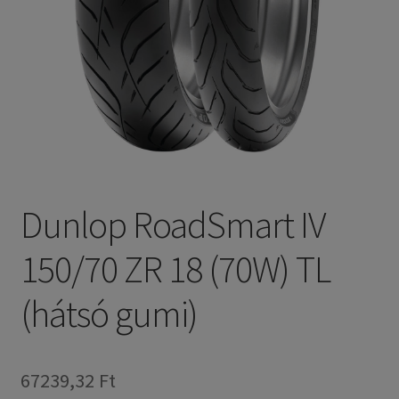
Dunlop RoadSmart IV
150/70 ZR 18 (70W) TL
(hátsó gumi)
67239,32 Ft