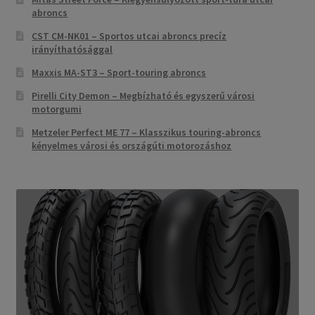
abroncs
CST CM-NK01 – Sportos utcai abroncs precíz
irányíthatósággal
Maxxis MA-ST3 – Sport-touring abroncs
Pirelli City Demon – Megbízható és egyszerű városi
motorgumi
Metzeler Perfect ME 77 – Klasszikus touring-abroncs
kényelmes városi és országúti motorozáshoz