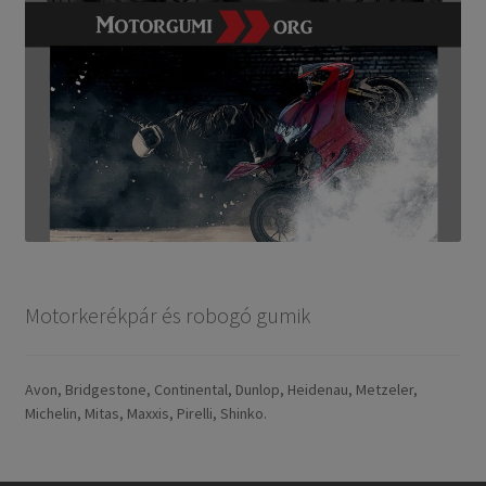
Motorkerékpár és robogó gumik
Avon, Bridgestone, Continental, Dunlop, Heidenau, Metzeler,
Michelin, Mitas, Maxxis, Pirelli, Shinko.