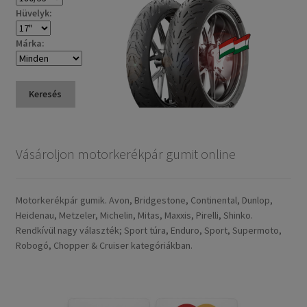
Hüvelyk:
Márka:
Keresés
Vásároljon motorkerékpár gumit online
Motorkerékpár gumik. Avon, Bridgestone, Continental, Dunlop,
Heidenau, Metzeler, Michelin, Mitas, Maxxis, Pirelli, Shinko.
Rendkívül nagy választék; Sport túra, Enduro, Sport, Supermoto,
Robogó, Chopper & Cruiser kategóriákban.