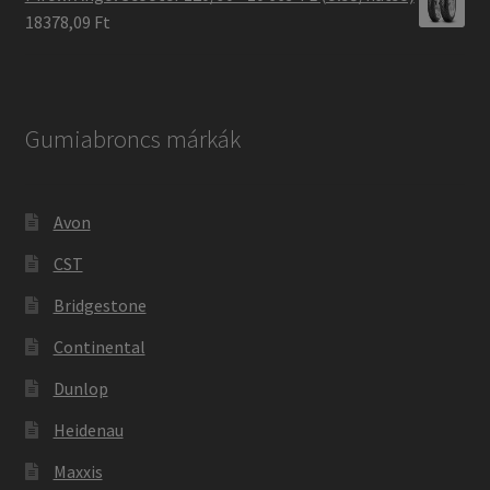
18378,09 Ft
Gumiabroncs márkák
Avon
CST
Bridgestone
Continental
Dunlop
Heidenau
Maxxis