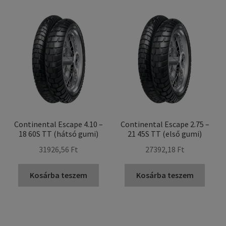
Continental Escape 4.10 –
Continental Escape 2.75 –
18 60S TT (hátsó gumi)
21 45S TT (első gumi)
31926,56 Ft
27392,18 Ft
Kosárba teszem
Kosárba teszem