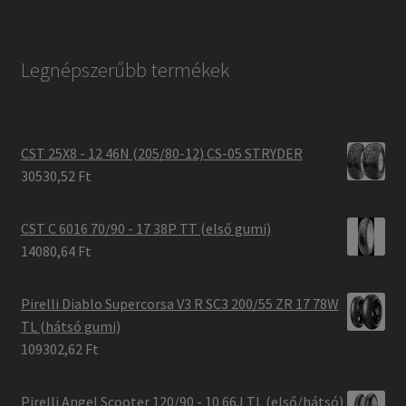
Legnépszerűbb termékek
CST 25X8 - 12 46N (205/80-12) CS-05 STRYDER
30530,52 Ft
CST C 6016 70/90 - 17 38P TT (első gumi)
14080,64 Ft
Pirelli Diablo Supercorsa V3 R SC3 200/55 ZR 17 78W
TL (hátsó gumi)
109302,62 Ft
Pirelli Angel Scooter 120/90 - 10 66J TL (első/hátsó)