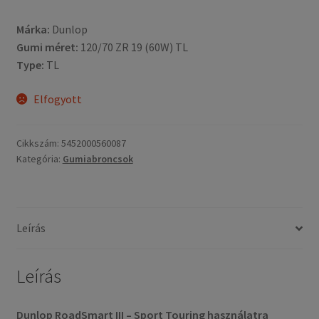
Márka:
Dunlop
Gumi méret:
120/70 ZR 19 (60W) TL
Type:
TL
Elfogyott
Cikkszám:
5452000560087
Kategória:
Gumiabroncsok
Leírás
Leírás
Dunlop RoadSmart III – Sport Touring használatra