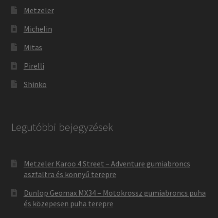
Metzeler
Michelin
Mitas
Pirelli
Shinko
Legutóbbi bejegyzések
Metzeler Karoo 4 Street – Adventure gumiabroncs
aszfaltra és könnyű terepre
Dunlop Geomax MX34 – Motokrossz gumiabroncs puha
és közepesen puha terepre