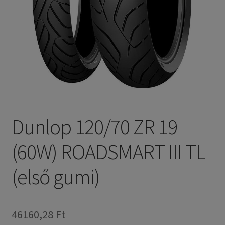
Dunlop 120/70 ZR 19
(60W) ROADSMART III TL
(első gumi)
46160,28 Ft