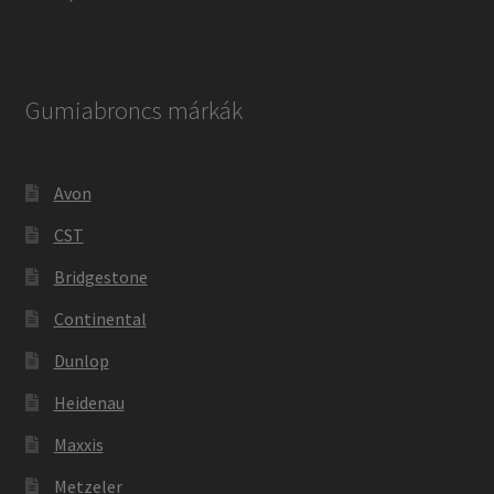
Gumiabroncs márkák
Avon
CST
Bridgestone
Continental
Dunlop
Heidenau
Maxxis
Metzeler