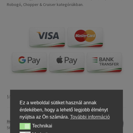
Robogó, Chopper & Cruiser kategóriákban.
Motorkerékpár gumiabroncsok
Ez a weboldal sütiket használ annak
érdekében, hogy a lehető legjobb élményt
nyújtsa az Ön számára.
További információ
Heidenau 5.00 - 16 76P P29 TT
Technikai
Technikai
56275,76 Ft