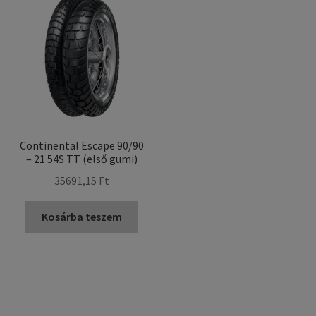
Continental Escape 90/90
– 21 54S TT (első gumi)
35691,15 Ft
Kosárba teszem