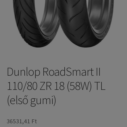
Dunlop RoadSmart II
110/80 ZR 18 (58W) TL
(első gumi)
36531,41 Ft