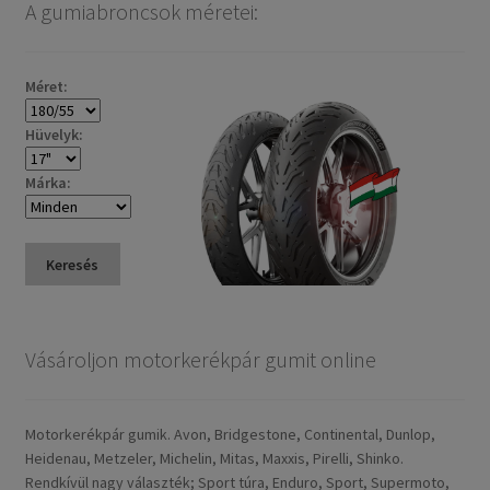
A gumiabroncsok méretei:
Méret:
Hüvelyk:
Márka:
Keresés
Vásároljon motorkerékpár gumit online
Motorkerékpár gumik. Avon, Bridgestone, Continental, Dunlop,
Heidenau, Metzeler, Michelin, Mitas, Maxxis, Pirelli, Shinko.
Rendkívül nagy választék; Sport túra, Enduro, Sport, Supermoto,