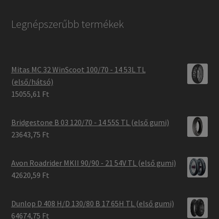
Legnépszerűbb termékek
Mitas MC 32 WinScoot 100/70 - 14 53L TL
(első/hátsó)
15055,61 Ft
Bridgestone B 03 120/70 - 14 55S TL (első gumi)
23643,75 Ft
Avon Roadrider MKII 90/90 - 21 54V TL (első gumi)
42620,59 Ft
Dunlop D 408 H/D 130/80 B 17 65H TL (első gumi)
64674,75 Ft