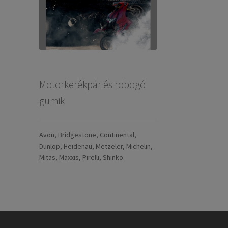
Motorkerékpár és robogó
gumik
Avon, Bridgestone, Continental,
Dunlop, Heidenau, Metzeler, Michelin,
Mitas, Maxxis, Pirelli, Shinko.