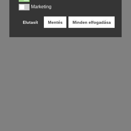
Marketing
Marketing
Elutasít
Mentés
Minden elfogadása