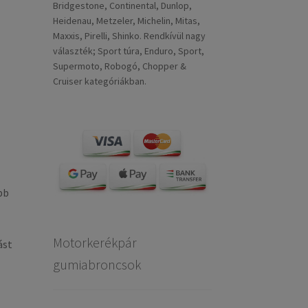
Bridgestone, Continental, Dunlop,
Heidenau, Metzeler, Michelin, Mitas,
Maxxis, Pirelli, Shinko. Rendkívül nagy
választék; Sport túra, Enduro, Sport,
Supermoto, Robogó, Chopper &
Cruiser kategóriákban.
bb
Motorkerékpár
ást
gumiabroncsok