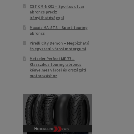
CST CM-NK01 – Sportos utcai
abroncs precíz
irányíthatósággal
Maxxis MA-ST3 – Sport-touring
abroncs
Pirelli City Demon – Megbízható
és egyszerű városi motorgumi
Metzeler Perfect ME 77 –
Klasszikus touring-abroncs
kényelmes városi és országúti
motorozáshoz