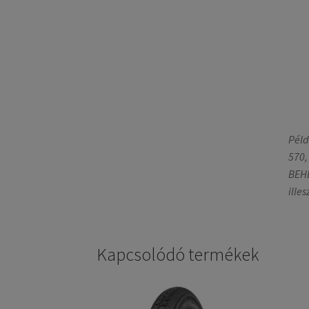
Péld
570,
BEHE
ille
Kapcsolódó termékek