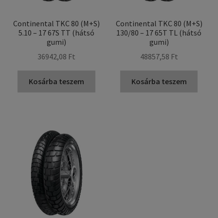
Continental TKC 80 (M+S)
Continental TKC 80 (M+S)
5.10 – 17 67S TT (hátsó
130/80 – 17 65T TL (hátsó
gumi)
gumi)
36942,08 Ft
48857,58 Ft
Kosárba teszem
Kosárba teszem