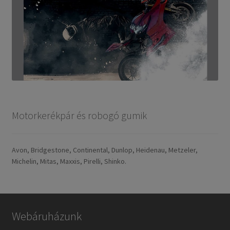
Motorkerékpár és robogó gumik
Avon, Bridgestone, Continental, Dunlop, Heidenau, Metzeler,
Michelin, Mitas, Maxxis, Pirelli, Shinko.
Webáruházunk