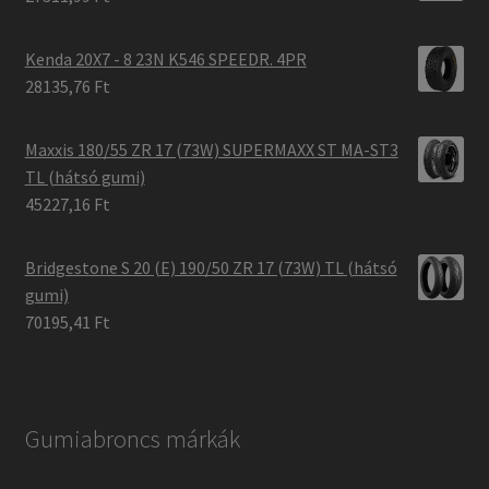
Kenda 20X7 - 8 23N K546 SPEEDR. 4PR
28135,76 Ft
Maxxis 180/55 ZR 17 (73W) SUPERMAXX ST MA-ST3
TL (hátsó gumi)
45227,16 Ft
Bridgestone S 20 (E) 190/50 ZR 17 (73W) TL (hátsó
gumi)
70195,41 Ft
Gumiabroncs márkák