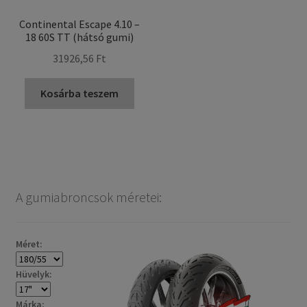
Continental Escape 4.10 –
18 60S TT (hátsó gumi)
31926,56 Ft
Kosárba teszem
A gumiabroncsok méretei:
Méret:
Hüvelyk:
Márka: