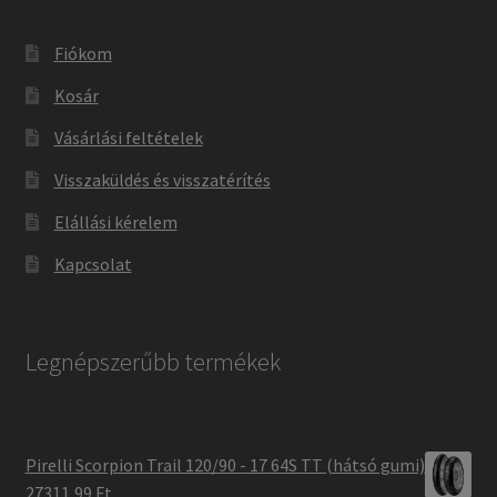
Fiókom
Kosár
Vásárlási feltételek
Visszaküldés és visszatérítés
Elállási kérelem
Kapcsolat
Legnépszerűbb termékek
Pirelli Scorpion Trail 120/90 - 17 64S TT (hátsó gumi)
27311,99 Ft