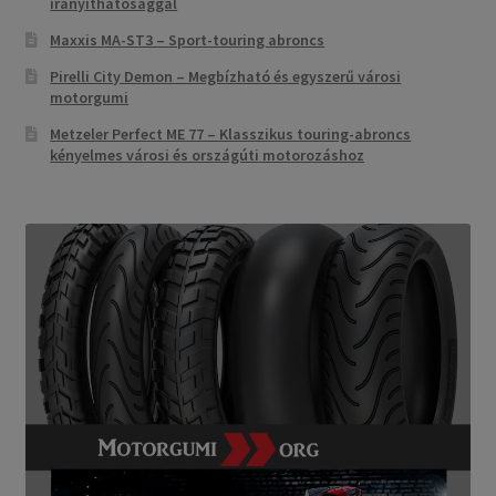
irányíthatósággal
Maxxis MA-ST3 – Sport-touring abroncs
Pirelli City Demon – Megbízható és egyszerű városi
motorgumi
Metzeler Perfect ME 77 – Klasszikus touring-abroncs
kényelmes városi és országúti motorozáshoz