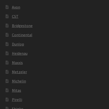
Avon
CST
Bridgestone
Continental
Dunlop
Heidenau
Maxxis
Metzeler
Michelin
Mitas
Pirelli
Shinko