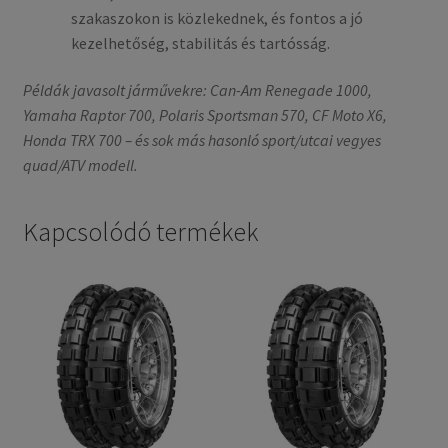
szakaszokon is közlekednek, és fontos a jó
kezelhetőség, stabilitás és tartósság.
Példák javasolt járművekre: Can-Am Renegade 1000,
Yamaha Raptor 700, Polaris Sportsman 570, CF Moto X6,
Honda TRX 700 – és sok más hasonló sport/utcai vegyes
quad/ATV modell.
Kapcsolódó termékek