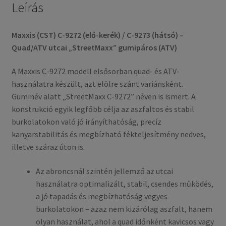
Leírás
Maxxis (CST) C-9272 (elő-kerék) / C-9273 (hátsó) –
Quad/ATV utcai „StreetMaxx” gumipáros (ATV)
A Maxxis C-9272 modell elsősorban quad- és ATV-
használatra készült, azt elölre szánt variánsként.
Guminév alatt „StreetMaxx C-9272” néven is ismert. A
konstrukció egyik legfőbb célja az aszfaltos és stabil
burkolatokon való jó irányíthatóság, precíz
kanyarstabilitás és megbízható fékteljesítmény nedves,
illetve száraz úton is.
Az abroncsnál szintén jellemző az utcai
használatra optimalizált, stabil, csendes működés,
a jó tapadás és megbízhatóság vegyes
burkolatokon – azaz nem kizárólag aszfalt, hanem
olyan használat, ahol a quad időnként kavicsos vagy