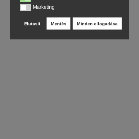
Marketing
Marketing
Elutasít
Mentés
Minden elfogadása