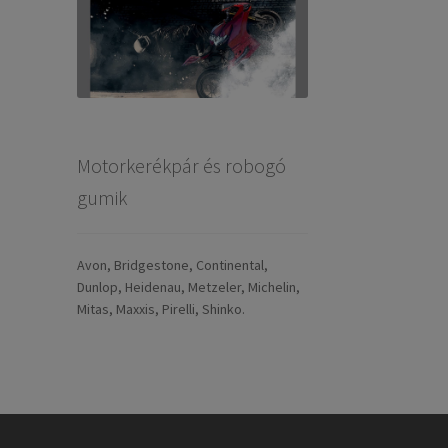
Motorkerékpár és robogó
gumik
Avon, Bridgestone, Continental,
Dunlop, Heidenau, Metzeler, Michelin,
Mitas, Maxxis, Pirelli, Shinko.