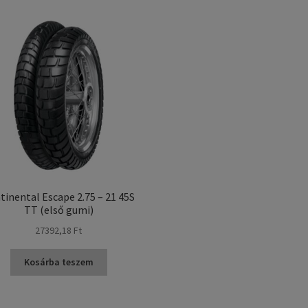
tinental Escape 2.75 – 21 45S
TT (első gumi)
27392,18 Ft
Kosárba teszem