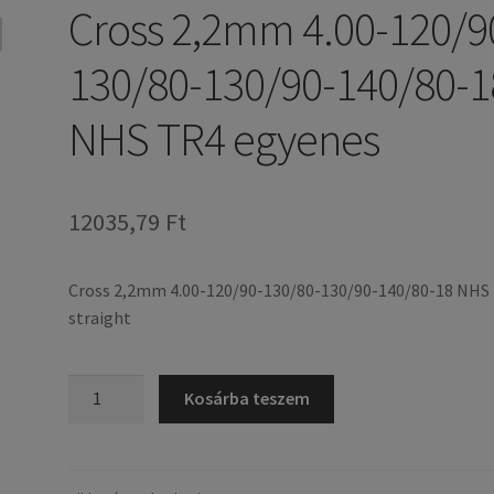
Cross 2,2mm 4.00-120/9
130/80-130/90-140/80-1
NHS TR4 egyenes
12035,79 Ft
Cross 2,2mm 4.00-120/90-130/80-130/90-140/80-18 NHS
straight
Cross
Kosárba teszem
2,2mm
4.00-
120/90-