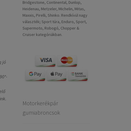
Bridgestone, Continental, Dunlop,
Heidenau, Metzeler, Michelin, Mitas,
Maxxis, Pirelli, Shinko. Rendkívül nagy
választék; Sport túra, Enduro, Sport,
Supermoto, Robogó, Chopper &
Cruiser kategóriákban.
 jó
90°-
elő
ünk.
Motorkerékpár
gumiabroncsok