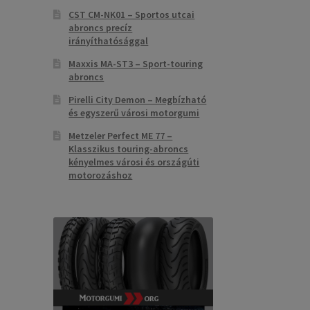
CST CM-NK01 – Sportos utcai
abroncs precíz
irányíthatósággal
Maxxis MA-ST3 – Sport-touring
abroncs
Pirelli City Demon – Megbízható
és egyszerű városi motorgumi
Metzeler Perfect ME 77 –
Klasszikus touring-abroncs
kényelmes városi és országúti
motorozáshoz