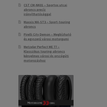
CST CM-NK01 – Sportos utcai
abroncs precíz
irányíthatósággal
Maxxis MA-ST3 – Sport-touring
abroncs
Pirelli City Demon – Megbízható
és egyszerű városi motorgumi
Metzeler Perfect ME 77 –
Klasszikus touring-abroncs
kényelmes városi és országúti
motorozáshoz