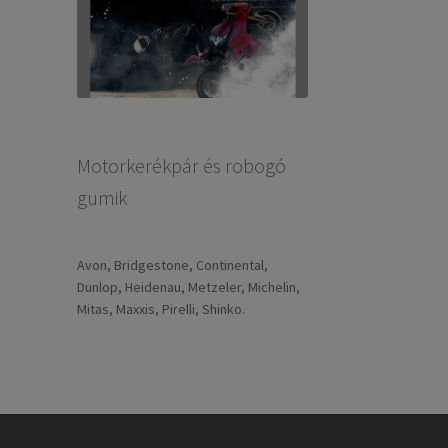
Motorkerékpár és robogó
gumik
Avon, Bridgestone, Continental,
Dunlop, Heidenau, Metzeler, Michelin,
Mitas, Maxxis, Pirelli, Shinko.