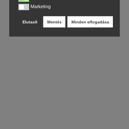
Marketing
Marketing
Elutasít
Mentés
Minden elfogadása