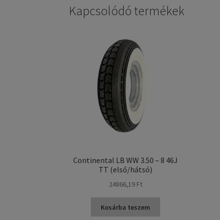
Kapcsolódó termékek
Continental LB WW 3.50 – 8 46J
TT (első/hátsó)
24866,19 Ft
Kosárba teszem