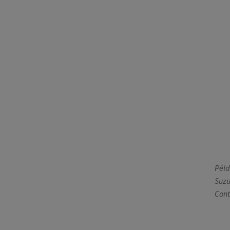
Péld
Suzu
Cont