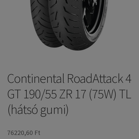
Continental RoadAttack 4
GT 190/55 ZR 17 (75W) TL
(hátsó gumi)
76220,60 Ft