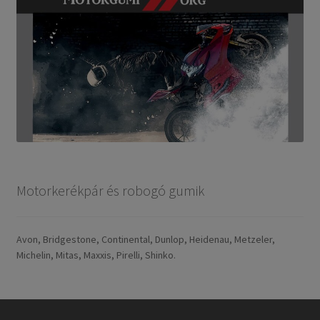
Motorkerékpár és robogó gumik
Avon, Bridgestone, Continental, Dunlop, Heidenau, Metzeler,
Michelin, Mitas, Maxxis, Pirelli, Shinko.