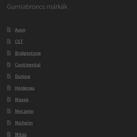
Gumiabroncs márkák
Avon
CST
Bridgestone
Continental
Dunlop
Heidenau
Maxxis
Metzeler
Michelin
Mitas