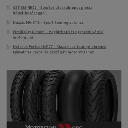
CST CM-NK01 – Sportos utcai abroncs precíz
irányíthatósággal
Maxxis MA-ST3 – Sport-touring abroncs
Pirelli City Demon – Megbízható és egyszerű városi
motorgumi
Metzeler Perfect ME 77 – Klasszikus touring-abroncs
kényelmes városi és országúti motorozáshoz