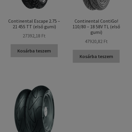
Continental Escape 2.75 –
Continental ContiGo!
21 45S TT (első gumi)
110/80 – 18 58V TL (első
gumi)
27392,18 Ft
47920,82 Ft
Kosárba teszem
Kosárba teszem