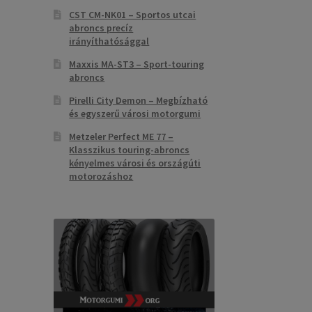
CST CM-NK01 – Sportos utcai
abroncs precíz
irányíthatósággal
Maxxis MA-ST3 – Sport-touring
abroncs
Pirelli City Demon – Megbízható
és egyszerű városi motorgumi
Metzeler Perfect ME 77 –
Klasszikus touring-abroncs
kényelmes városi és országúti
motorozáshoz