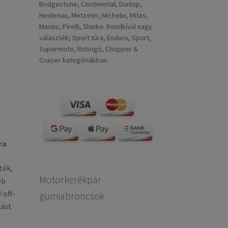
Bridgestone, Continental, Dunlop,
Heidenau, Metzeler, Michelin, Mitas,
Maxxis, Pirelli, Shinko. Rendkívül nagy
választék; Sport túra, Enduro, Sport,
Supermoto, Robogó, Chopper &
Cruiser kategóriákban.
ra
ték,
Motorkerékpár
bb
 off-
gumiabroncsok
tást