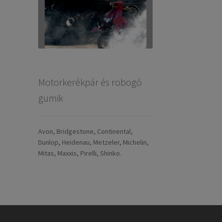
Motorkerékpár és robogó
gumik
Avon, Bridgestone, Continental,
Dunlop, Heidenau, Metzeler, Michelin,
Mitas, Maxxis, Pirelli, Shinko.