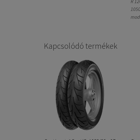
R 12
1050
mode
Kapcsolódó termékek