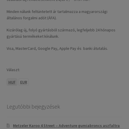
Minden nálunk feltüntetett ár tartalmazza a magyarországi
általános forgalmi adót (ÁFA).
Kizárólag új, folyó gyártásból származó, legfeljebb 24 hónapos
gyártású termékeket kínálunk.
Visa, MasterCard, Google Pay, Apple Pay és banki átutalás.
Választ:
HUF
EUR
Legutóbbi bejegyzések
Metzeler Karoo 4 Street – Adventure gumiabroncs aszfaltra