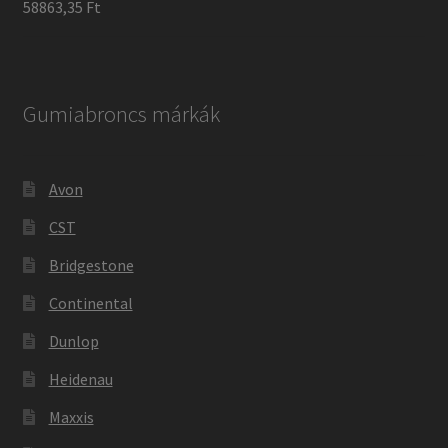
58863,35 Ft
Gumiabroncs márkák
Avon
CST
Bridgestone
Continental
Dunlop
Heidenau
Maxxis