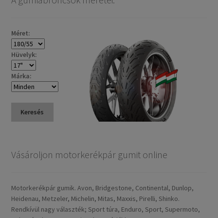
Méret:
Hüvelyk:
Márka:
Keresés
Vásároljon motorkerékpár gumit online
Motorkerékpár gumik. Avon, Bridgestone, Continental, Dunlop,
Heidenau, Metzeler, Michelin, Mitas, Maxxis, Pirelli, Shinko.
Rendkívül nagy választék; Sport túra, Enduro, Sport, Supermoto,