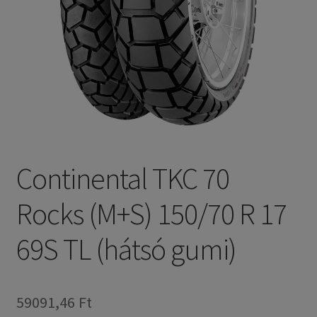
Continental TKC 70
Rocks (M+S) 150/70 R 17
69S TL (hátsó gumi)
59091,46 Ft