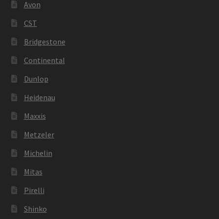
Avon
CST
Bridgestone
Continental
Dunlop
Heidenau
Maxxis
Metzeler
Michelin
Mitas
Pirelli
Shinko