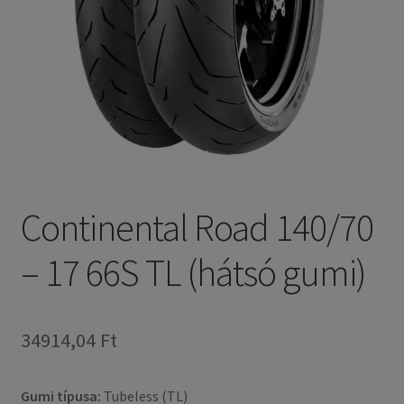
Continental Road 140/70
– 17 66S TL (hátsó gumi)
34914,04 Ft
Gumi típusa:
Tubeless (TL)