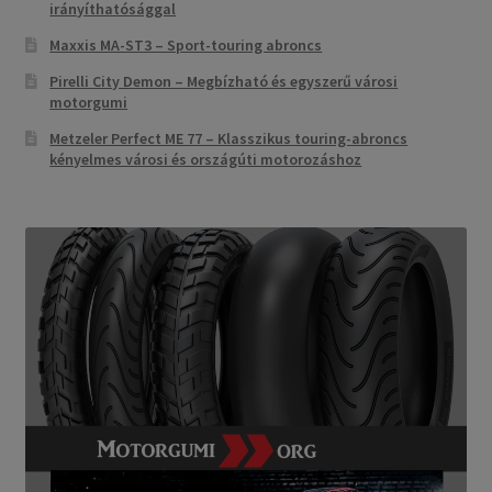
irányíthatósággal
Maxxis MA-ST3 – Sport-touring abroncs
Pirelli City Demon – Megbízható és egyszerű városi
motorgumi
Metzeler Perfect ME 77 – Klasszikus touring-abroncs
kényelmes városi és országúti motorozáshoz