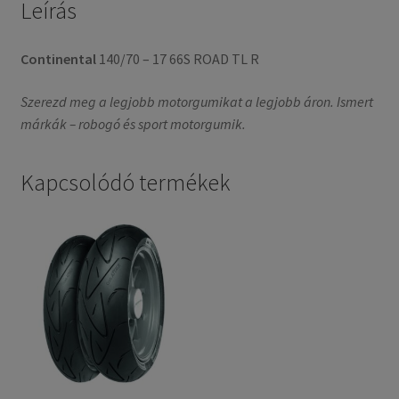
Leírás
Continental
140/70 – 17 66S ROAD TL R
Szerezd meg a legjobb motorgumikat a legjobb áron. Ismert
márkák – robogó és sport motorgumik.
Kapcsolódó termékek