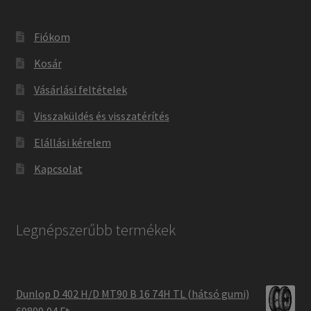
Fiókom
Kosár
Vásárlási feltételek
Visszaküldés és visszatérítés
Elállási kérelem
Kapcsolat
Legnépszerűbb termékek
Dunlop D 402 H/D MT90 B 16 74H TL (hátsó gumi)