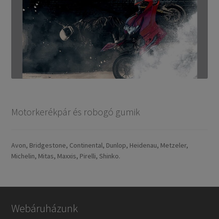
Motorkerékpár és robogó gumik
Avon, Bridgestone, Continental, Dunlop, Heidenau, Metzeler,
Michelin, Mitas, Maxxis, Pirelli, Shinko.
Webáruházunk