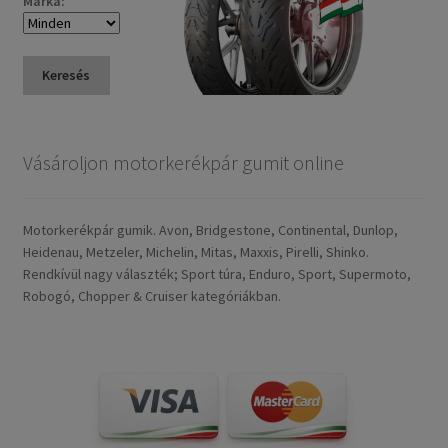
Márka:
Keresés
Vásároljon motorkerékpár gumit online
Motorkerékpár gumik. Avon, Bridgestone, Continental, Dunlop,
Heidenau, Metzeler, Michelin, Mitas, Maxxis, Pirelli, Shinko.
Rendkívül nagy választék; Sport túra, Enduro, Sport, Supermoto,
Robogó, Chopper & Cruiser kategóriákban.