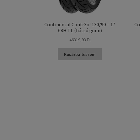
Continental ContiGo! 130/90 – 17
Co
68H TL (hátsó gumi)
46319,93 Ft
Kosárba teszem