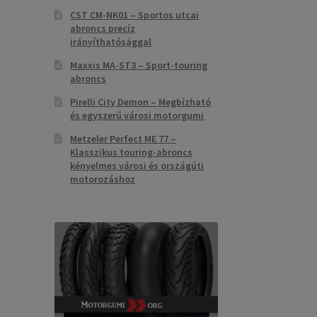
CST CM-NK01 – Sportos utcai
abroncs precíz
irányíthatósággal
Maxxis MA-ST3 – Sport-touring
abroncs
Pirelli City Demon – Megbízható
és egyszerű városi motorgumi
Metzeler Perfect ME 77 –
Klasszikus touring-abroncs
kényelmes városi és országúti
motorozáshoz