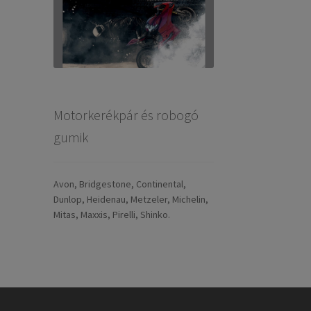
Motorkerékpár és robogó
gumik
Avon, Bridgestone, Continental,
Dunlop, Heidenau, Metzeler, Michelin,
Mitas, Maxxis, Pirelli, Shinko.