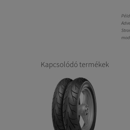
Péld
Adve
Stro
mode
Kapcsolódó termékek