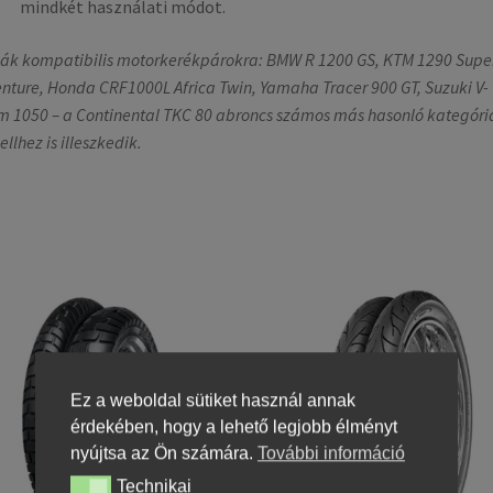
mindkét használati módot.
ák kompatibilis motorkerékpárokra: BMW R 1200 GS, KTM 1290 Supe
nture, Honda CRF1000L Africa Twin, Yamaha Tracer 900 GT, Suzuki V-
m 1050 – a Continental TKC 80 abroncs számos más hasonló kategóri
llhez is illeszkedik.
Ez a weboldal sütiket használ annak
érdekében, hogy a lehető legjobb élményt
nyújtsa az Ön számára.
További információ
Technikai
Technikai