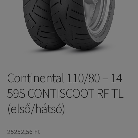
Continental 110/80 – 14
59S CONTISCOOT RF TL
(első/hátsó)
25252,56 Ft