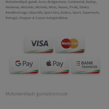
Motorkerékpár gumik. Avon, Bridgestone, Continental, Dunlop,
Heidenau, Metzeler, Michelin, Mitas, Maxxis, Pirelli, Shinko.
Rendkívül nagy választék; Sport túra, Enduro, Sport, Supermoto,
Robogó, Chopper & Cruiser kategóriákban.
Motorkerékpár gumiabroncsok