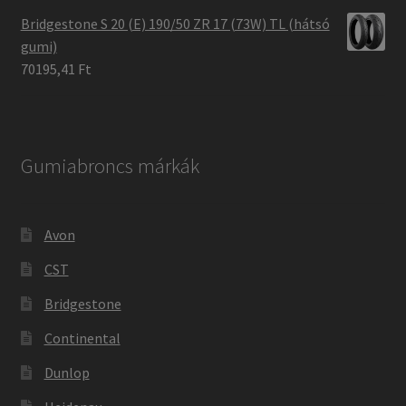
Bridgestone S 20 (E) 190/50 ZR 17 (73W) TL (hátsó
gumi)
70195,41 Ft
Gumiabroncs márkák
Avon
CST
Bridgestone
Continental
Dunlop