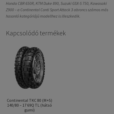
Honda CBR 650R, KTM Duke 890, Suzuki GSX-S 750, Kawasaki
Z900 – a Continental Conti Sport Attack 3 abroncs számos más
hasonló kategóriájú modellhez is illeszkedik.
Kapcsolódó termékek
Continental TKC 80 (M+S)
140/80 – 17 69Q TL (hátsó
gumi)