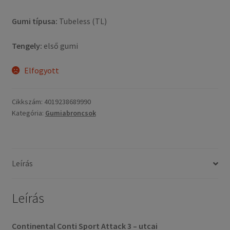
Gumi típusa:
Tubeless (TL)
Tengely:
első gumi
Elfogyott
Cikkszám:
4019238689990
Kategória:
Gumiabroncsok
Leírás
Leírás
Continental Conti Sport Attack 3 – utcai