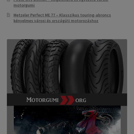
motorgumi
Metzeler Perfect ME 77 – Klasszikus touring-abroncs
kényelmes városi és országúti motorozáshoz