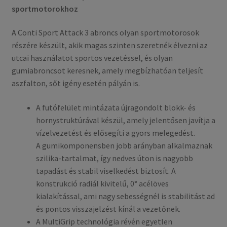
sportmotorokhoz
A Conti Sport Attack 3 abroncs olyan sportmotorosok
részére készült, akik magas szinten szeretnék élvezni az
utcai használatot sportos vezetéssel, és olyan
gumiabroncsot keresnek, amely megbízhatóan teljesít
aszfalton, sőt igény esetén pályán is.
A futófelület mintázata újragondolt blokk- és
hornystruktúrával készül, amely jelentősen javítja a
vízelvezetést és elősegíti a gyors melegedést.
A gumikomponensben jobb arányban alkalmaznak
szilika-tartalmat, így nedves úton is nagyobb
tapadást és stabil viselkedést biztosít. A
konstrukció radiál kivitelű, 0° acélöves
kialakítással, ami nagy sebességnél is stabilitást ad
és pontos visszajelzést kínál a vezetőnek.
A MultiGrip technológia révén egyetlen