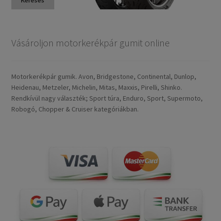
Vásároljon motorkerékpár gumit online
Motorkerékpár gumik. Avon, Bridgestone, Continental, Dunlop,
Heidenau, Metzeler, Michelin, Mitas, Maxxis, Pirelli, Shinko.
Rendkívül nagy választék; Sport túra, Enduro, Sport, Supermoto,
Robogó, Chopper & Cruiser kategóriákban.