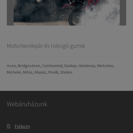
Motorkerékpár és robogó gumik
Avon, Bridgestone, Continental, Dunlop, Heidenau, Metzeler,
Michelin, Mitas, Maxxis, Pirelli, Shinko.
Webáruházunk
Fiókom