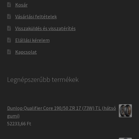
Kosár
Vásárlási feltételek
Visszaküldés és visszatérítés
Elállási kérelem
Kapcsolat
Legnépszerűbb termékek
Dunlop Qualifier Core 190/50 ZR 17 (73W) TL (hátsó
gumi)
52233,66 Ft