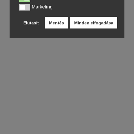
Marketing
Marketing
Elutasít
Mentés
Minden elfogadása