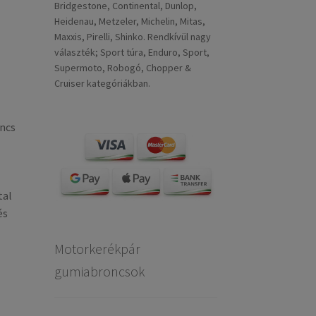
Bridgestone, Continental, Dunlop,
Heidenau, Metzeler, Michelin, Mitas,
Maxxis, Pirelli, Shinko. Rendkívül nagy
választék; Sport túra, Enduro, Sport,
Supermoto, Robogó, Chopper &
Cruiser kategóriákban.
oncs
tal
és
Motorkerékpár
gumiabroncsok