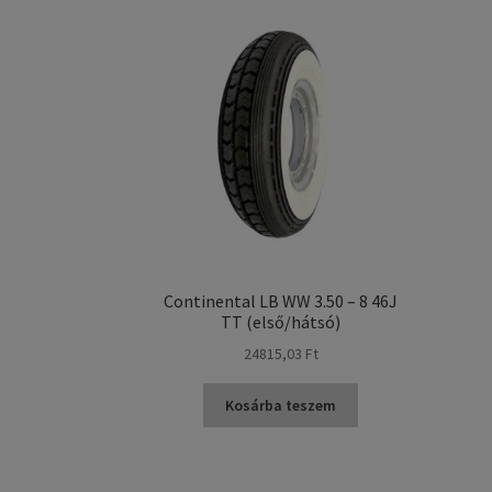
Continental LB WW 3.50 – 8 46J
TT (első/hátsó)
24815,03 Ft
Kosárba teszem