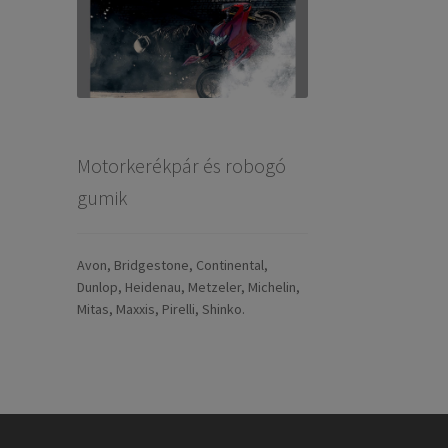
Motorkerékpár és robogó
gumik
Avon, Bridgestone, Continental,
Dunlop, Heidenau, Metzeler, Michelin,
Mitas, Maxxis, Pirelli, Shinko.