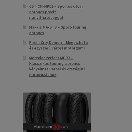
CST CM-NK01 – Sportos utcai
abroncs precíz
irányíthatósággal
Maxxis MA-ST3 – Sport-touring
abroncs
Pirelli City Demon – Megbízható
és egyszerű városi motorgumi
Metzeler Perfect ME 77 –
Klasszikus touring-abroncs
kényelmes városi és országúti
motorozáshoz