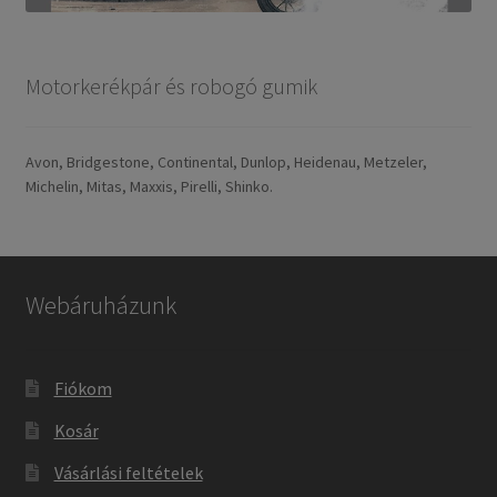
Motorkerékpár és robogó gumik
Avon, Bridgestone, Continental, Dunlop, Heidenau, Metzeler,
Michelin, Mitas, Maxxis, Pirelli, Shinko.
Webáruházunk
Fiókom
Kosár
Vásárlási feltételek