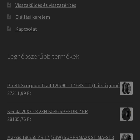
Visszaküldés és visszatérítés
Elállási kérelem
Kapcsolat
Legnépszerűbb termékek
Pirelli Scorpion Trail 120/90 - 17 64S TT (hátsó gumi)
27311,99 Ft
Kenda 20X7 - 8 23N K546 SPEEDR. 4PR
28135,76 Ft
Maxxis 180/55 ZR 17 (73W) SUPERMAXX ST MA-ST3