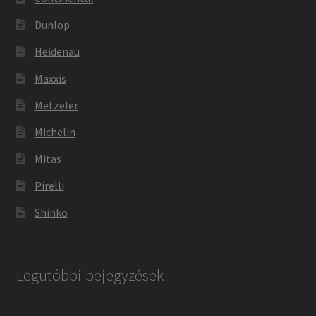
Dunlop
Heidenau
Maxxis
Metzeler
Michelin
Mitas
Pirelli
Shinko
Legutóbbi bejegyzések