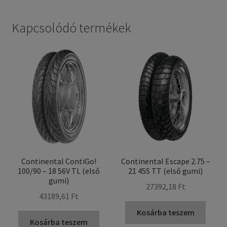
Kapcsolódó termékek
Continental ContiGo!
Continental Escape 2.75 –
100/90 – 18 56V TL (első
21 45S TT (első gumi)
gumi)
27392,18 Ft
43189,61 Ft
Kosárba teszem
Kosárba teszem