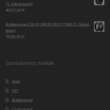
TL (hátsó gumi)
45227,16 Ft
Bridgestone S 20 (E) 190/50 ZR 17 (73W) TL (hátsó
gumi)
70195,41 Ft
Gumiabroncs márkák
Avon
CST
Bridgestone
Continental