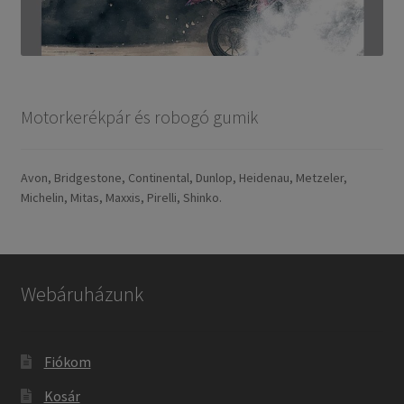
Motorkerékpár és robogó gumik
Avon, Bridgestone, Continental, Dunlop, Heidenau, Metzeler,
Michelin, Mitas, Maxxis, Pirelli, Shinko.
Webáruházunk
Fiókom
Kosár