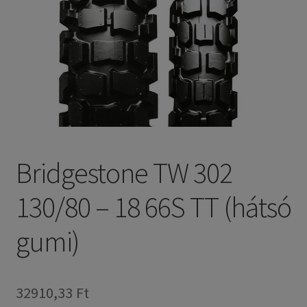
Bridgestone TW 302
130/80 – 18 66S TT (hátsó
gumi)
32910,33 Ft