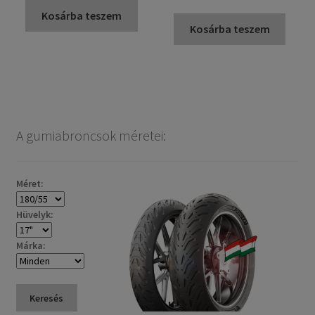
Kosárba teszem
Kosárba teszem
A gumiabroncsok méretei:
Méret:
Hüvelyk:
Márka:
Keresés