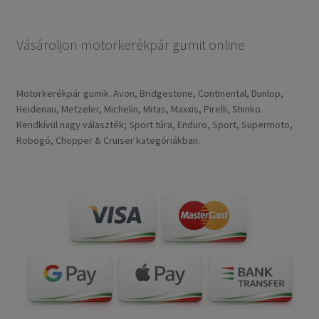
Vásároljon motorkerékpár gumit online
Motorkerékpár gumik. Avon, Bridgestone, Continental, Dunlop,
Heidenau, Metzeler, Michelin, Mitas, Maxxis, Pirelli, Shinko.
Rendkívül nagy választék; Sport túra, Enduro, Sport, Supermoto,
Robogó, Chopper & Cruiser kategóriákban.