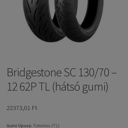
Bridgestone SC 130/70 –
12 62P TL (hátsó gumi)
22373,01 Ft
Gumi típusa:
Tubeless (TL)