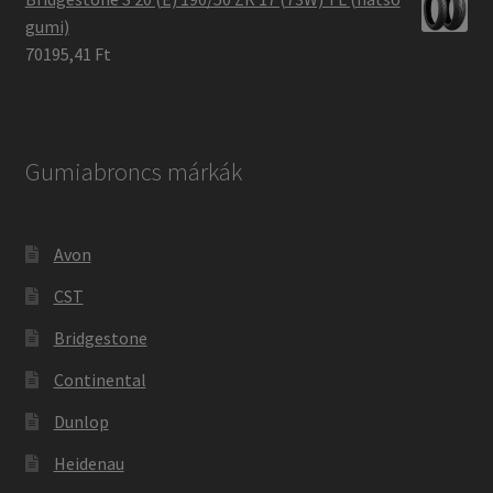
gumi)
70195,41 Ft
Gumiabroncs márkák
Avon
CST
Bridgestone
Continental
Dunlop
Heidenau