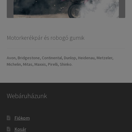
Motorkerékpár és robogó gumik
Avon, Bridgestone, Continental, Dunlop, Heidenau, Metzeler,
Michelin, Mitas, Maxxis, Pirelli, Shinko.
Webáruházunk
Fiókom
Kosár