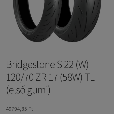
Bridgestone S 22 (W)
120/70 ZR 17 (58W) TL
(első gumi)
49794,35 Ft