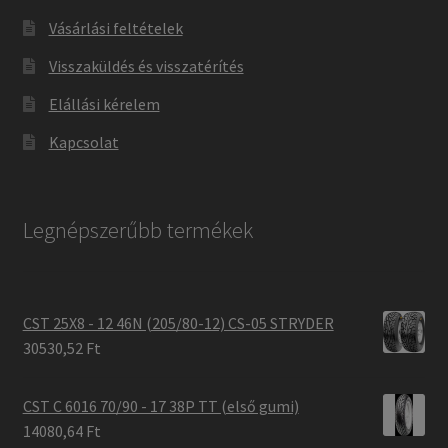
Vásárlási feltételek
Visszaküldés és visszatérítés
Elállási kérelem
Kapcsolat
Legnépszerűbb termékek
CST 25X8 - 12 46N (205/80-12) CS-05 STRYDER
30530,52 Ft
CST C 6016 70/90 - 17 38P TT (első gumi)
14080,64 Ft