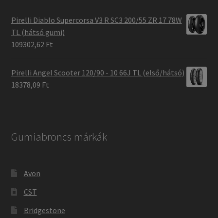
Pirelli Diablo Supercorsa V3 R SC3 200/55 ZR 17 78W
TL (hátsó gumi)
109302,62 Ft
Pirelli Angel Scooter 120/90 - 10 66J TL (első/hátsó)
18378,09 Ft
Gumiabroncs márkák
Avon
CST
Bridgestone