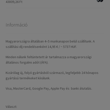
43809,26 Ft
Információ
Magyarországra általában 4–5 munkanapon belül szállítunk. A
szállítási díj rendelésenként 14,95 € / ~ 5737 HUF.
Minden nálunk feltüntetett ár tartalmazza a magyarországi
általános forgalmi adót (ÁFA).
Kizárólag új, folyó gyártásból származó, legfeljebb 24 hónapos
gyártású termékeket kínálunk.
Visa, MasterCard, Google Pay, Apple Pay és banki átutalás.
Választ: