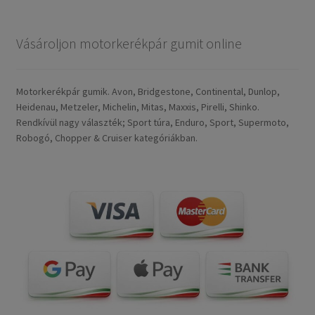
Vásároljon motorkerékpár gumit online
Motorkerékpár gumik. Avon, Bridgestone, Continental, Dunlop,
Heidenau, Metzeler, Michelin, Mitas, Maxxis, Pirelli, Shinko.
Rendkívül nagy választék; Sport túra, Enduro, Sport, Supermoto,
Robogó, Chopper & Cruiser kategóriákban.