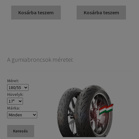
Kosárba teszem
Kosárba teszem
A gumiabroncsok méretei:
Méret:
Hüvelyk:
Márka:
Keresés