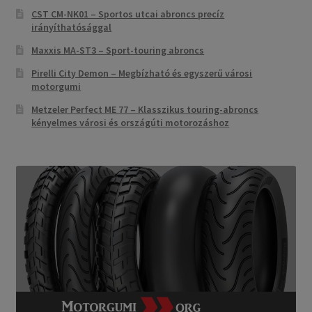
CST CM-NK01 – Sportos utcai abroncs precíz
irányíthatósággal
Maxxis MA-ST3 – Sport-touring abroncs
Pirelli City Demon – Megbízható és egyszerű városi
motorgumi
Metzeler Perfect ME 77 – Klasszikus touring-abroncs
kényelmes városi és országúti motorozáshoz