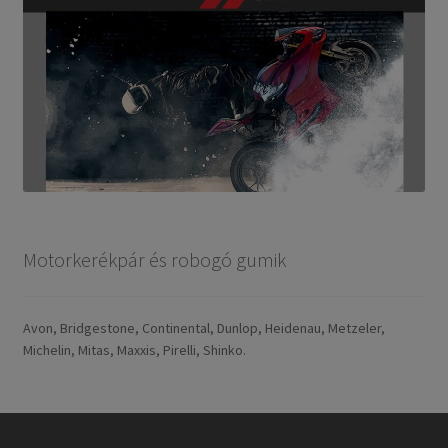
Motorkerékpár és robogó gumik
Avon, Bridgestone, Continental, Dunlop, Heidenau, Metzeler,
Michelin, Mitas, Maxxis, Pirelli, Shinko.