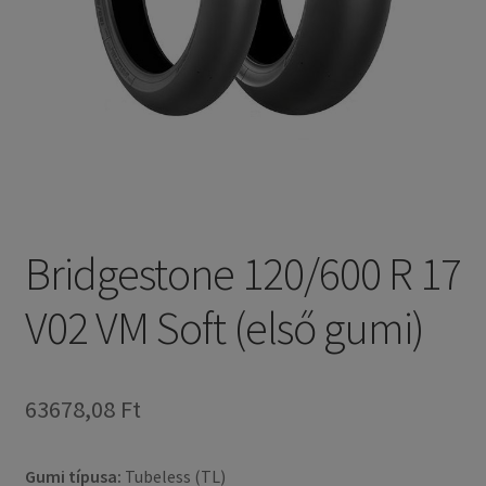
Bridgestone 120/600 R 17
V02 VM Soft (első gumi)
63678,08 Ft
Gumi típusa:
Tubeless (TL)