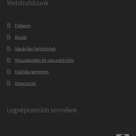
Webáruházunk
Fiókom
Kosár
Vásárlási feltételek
Visszaküldés és visszatérítés
Elállási kérelem
Kapcsolat
Legnépszerűbb termékek