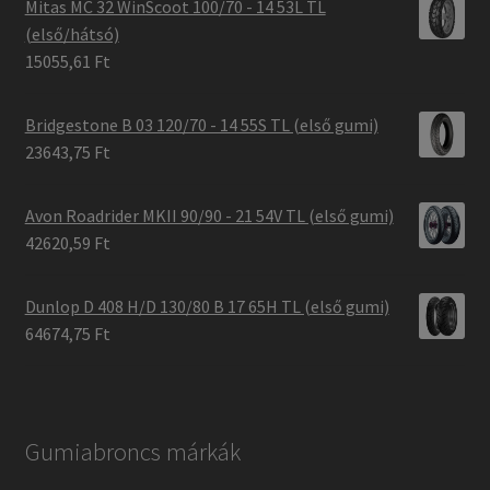
Mitas MC 32 WinScoot 100/70 - 14 53L TL
(első/hátsó)
15055,61 Ft
Bridgestone B 03 120/70 - 14 55S TL (első gumi)
23643,75 Ft
Avon Roadrider MKII 90/90 - 21 54V TL (első gumi)
42620,59 Ft
Dunlop D 408 H/D 130/80 B 17 65H TL (első gumi)
64674,75 Ft
Gumiabroncs márkák