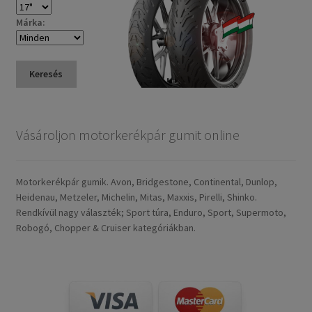
Márka:
Keresés
Vásároljon motorkerékpár gumit online
Motorkerékpár gumik. Avon, Bridgestone, Continental, Dunlop,
Heidenau, Metzeler, Michelin, Mitas, Maxxis, Pirelli, Shinko.
Rendkívül nagy választék; Sport túra, Enduro, Sport, Supermoto,
Robogó, Chopper & Cruiser kategóriákban.