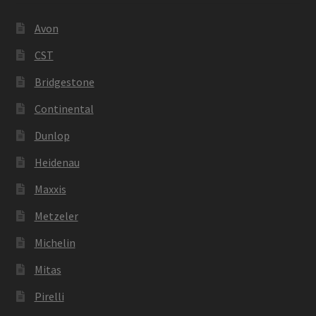
Avon
CST
Bridgestone
Continental
Dunlop
Heidenau
Maxxis
Metzeler
Michelin
Mitas
Pirelli