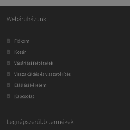
Webáruházunk
Fiókom
Kosár
Vásárlási feltételek
Visszaküldés és visszatérítés
Elállási kérelem
Kapcsolat
Legnépszerűbb termékek