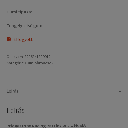
Gumi típusa:
Tengely:
első gumi
Elfogyott
Cikkszám:
3286341389012
Kategória:
Gumiabroncsok
Leírás
Leírás
Bridgestone Racing Battlax V02 – kiváló