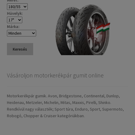
Méret:
Hüvelyk:
Márka:
Keresés
Vásároljon motorkerékpár gumit online
Motorkerékpár gumik. Avon, Bridgestone, Continental, Dunlop,
Heidenau, Metzeler, Michelin, Mitas, Maxxis, Pirelli, Shinko.
Rendkívül nagy választék; Sport túra, Enduro, Sport, Supermoto,
Robogó, Chopper & Cruiser kategóriákban.