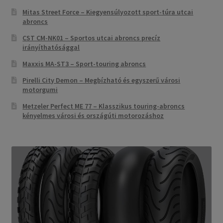
Mitas Street Force – Kiegyensúlyozott sport-túra utcai
abroncs
CST CM-NK01 – Sportos utcai abroncs precíz
irányíthatósággal
Maxxis MA-ST3 – Sport-touring abroncs
Pirelli City Demon – Megbízható és egyszerű városi
motorgumi
Metzeler Perfect ME 77 – Klasszikus touring-abroncs
kényelmes városi és országúti motorozáshoz