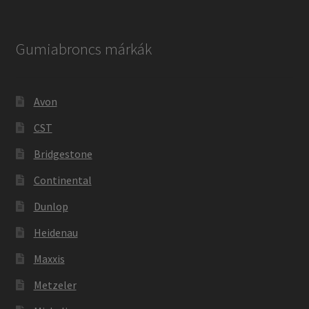
Gumiabroncs márkák
Avon
CST
Bridgestone
Continental
Dunlop
Heidenau
Maxxis
Metzeler