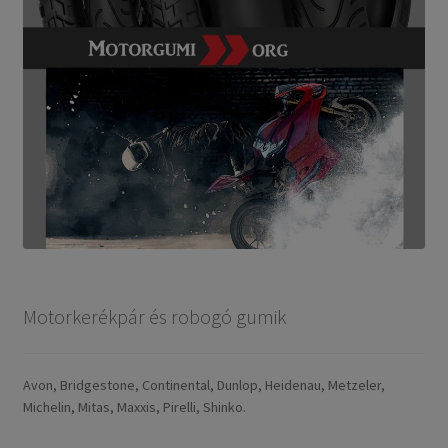
Motorkerékpár és robogó gumik
Avon, Bridgestone, Continental, Dunlop, Heidenau, Metzeler,
Michelin, Mitas, Maxxis, Pirelli, Shinko.