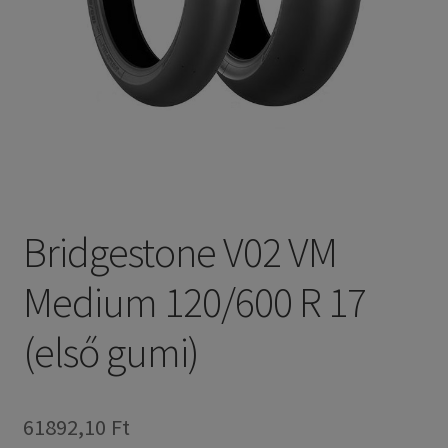
Bridgestone V02 VM
Medium 120/600 R 17
(első gumi)
61892,10 Ft