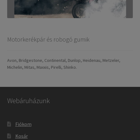
Motorkerékpár és robogó gumik
Avon, Bridgestone, Continental, Dunlop, Heidenau, Metzeler,
Michelin, Mitas, Maxxis, Pirelli, Shinko.
Webáruházunk
Fiókom
Kosár