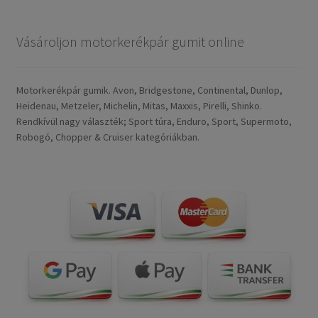
Vásároljon motorkerékpár gumit online
Motorkerékpár gumik. Avon, Bridgestone, Continental, Dunlop,
Heidenau, Metzeler, Michelin, Mitas, Maxxis, Pirelli, Shinko.
Rendkívül nagy választék; Sport túra, Enduro, Sport, Supermoto,
Robogó, Chopper & Cruiser kategóriákban.