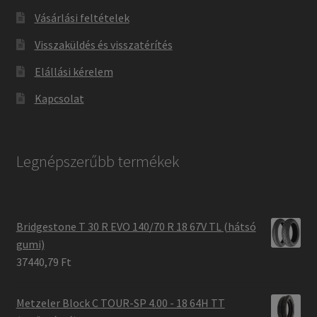
Vásárlási feltételek
Visszaküldés és visszatérítés
Elállási kérelem
Kapcsolat
Legnépszerűbb termékek
Bridgestone T 30 R EVO 140/70 R 18 67V TL (hátsó
gumi)
37440,79 Ft
Metzeler Block C TOUR-SP 4.00 - 18 64H TT