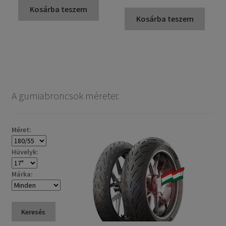
Kosárba teszem
Kosárba teszem
A gumiabroncsok méretei:
Méret:
Hüvelyk:
Márka:
Keresés