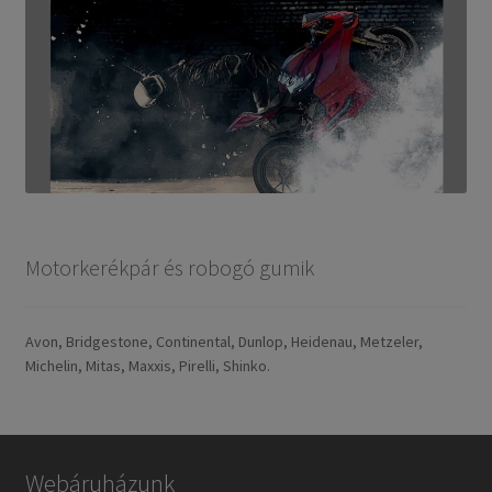
Motorkerékpár és robogó gumik
Avon, Bridgestone, Continental, Dunlop, Heidenau, Metzeler,
Michelin, Mitas, Maxxis, Pirelli, Shinko.
Webáruházunk