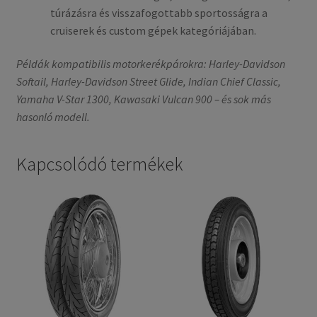
túrázásra és visszafogottabb sportosságra a
cruiserek és custom gépek kategóriájában.
Példák kompatibilis motorkerékpárokra: Harley-Davidson
Softail, Harley-Davidson Street Glide, Indian Chief Classic,
Yamaha V-Star 1300, Kawasaki Vulcan 900 – és sok más
hasonló modell.
Kapcsolódó termékek