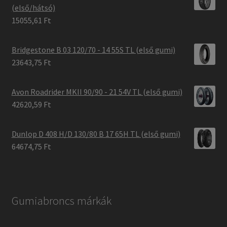
(első/hátsó)
15055,61 Ft
Bridgestone B 03 120/70 - 14 55S TL (első gumi)
23643,75 Ft
Avon Roadrider MKII 90/90 - 21 54V TL (első gumi)
42620,59 Ft
Dunlop D 408 H/D 130/80 B 17 65H TL (első gumi)
64674,75 Ft
Gumiabroncs márkák