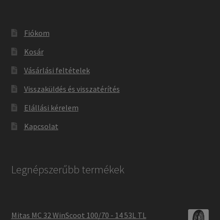
Fiókom
Kosár
Vásárlási feltételek
Visszaküldés és visszatérítés
Elállási kérelem
Kapcsolat
Legnépszerűbb termékek
Mitas MC 32 WinScoot 100/70 - 14 53L TL