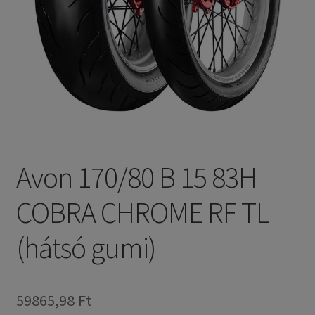
Avon 170/80 B 15 83H
COBRA CHROME RF TL
(hátsó gumi)
59865,98 Ft