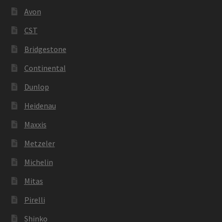
Avon
CST
Bridgestone
Continental
Dunlop
Heidenau
Maxxis
Metzeler
Michelin
Mitas
Pirelli
Shinko