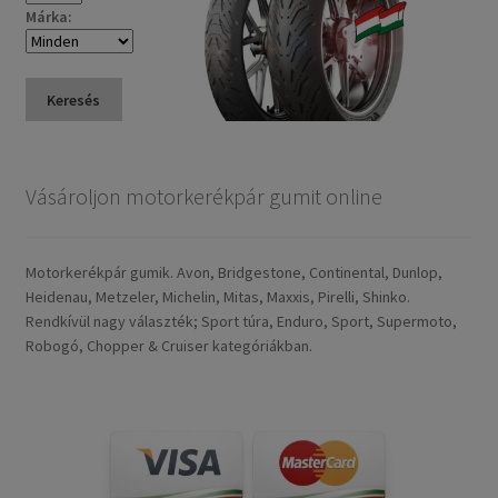
Márka:
Keresés
Vásároljon motorkerékpár gumit online
Motorkerékpár gumik. Avon, Bridgestone, Continental, Dunlop,
Heidenau, Metzeler, Michelin, Mitas, Maxxis, Pirelli, Shinko.
Rendkívül nagy választék; Sport túra, Enduro, Sport, Supermoto,
Robogó, Chopper & Cruiser kategóriákban.