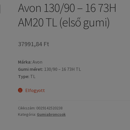
Avon 130/90 – 16 73H
AM20 TL (első gumi)
37991,84 Ft
Márka:
Avon
Gumi méret:
130/90 – 16 73H TL
Type:
TL
Elfogyott
Cikkszám:
0029142520238
Kategória:
Gumiabroncsok