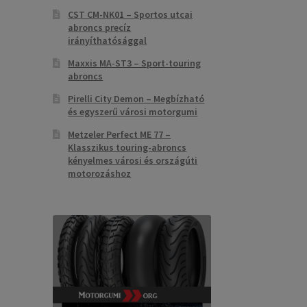
CST CM-NK01 – Sportos utcai
abroncs precíz
irányíthatósággal
Maxxis MA-ST3 – Sport-touring
abroncs
Pirelli City Demon – Megbízható
és egyszerű városi motorgumi
Metzeler Perfect ME 77 –
Klasszikus touring-abroncs
kényelmes városi és országúti
motorozáshoz