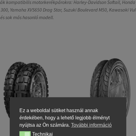
ák kompatibilis motorkerékpárokra: Harley-Davidson Softail, Honda
300, Yamaha XVS650 Drag Star, Suzuki Boulevard M50, Kawasaki Vu
 és sok más hasonló modell.
Ez a weboldal sütiket használ annak
érdekében, hogy a lehető legjobb élményt
nyújtsa az Ön számára.
További információ
Technikai
Technikai