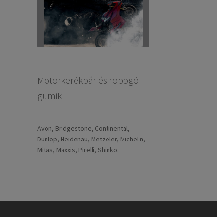
Motorkerékpár és robogó
gumik
Avon, Bridgestone, Continental,
Dunlop, Heidenau, Metzeler, Michelin,
Mitas, Maxxis, Pirelli, Shinko.