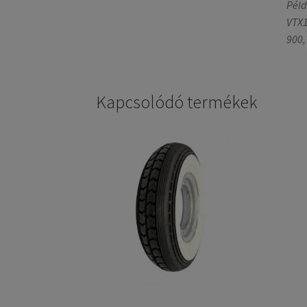
Péld
VTX1
900,
Kapcsolódó termékek