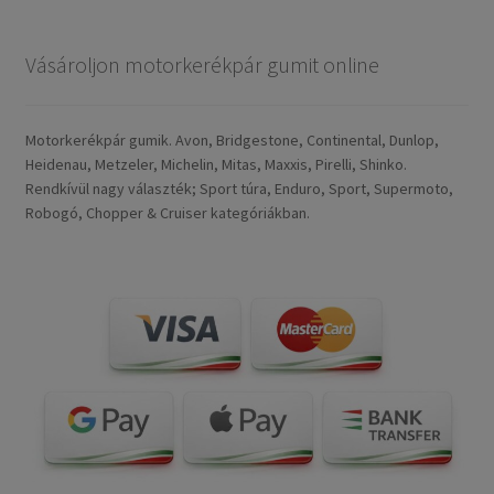
Vásároljon motorkerékpár gumit online
Motorkerékpár gumik. Avon, Bridgestone, Continental, Dunlop,
Heidenau, Metzeler, Michelin, Mitas, Maxxis, Pirelli, Shinko.
Rendkívül nagy választék; Sport túra, Enduro, Sport, Supermoto,
Robogó, Chopper & Cruiser kategóriákban.