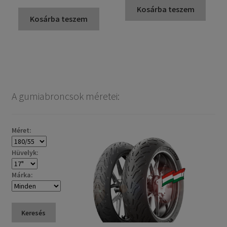
Kosárba teszem
Kosárba teszem
A gumiabroncsok méretei:
Méret:
Hüvelyk:
Márka:
Keresés