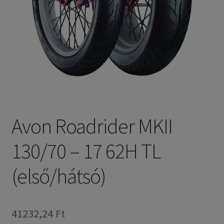
Avon Roadrider MKII
130/70 – 17 62H TL
(első/hátsó)
41232,24 Ft