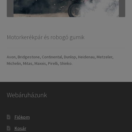
Motorkerékpár és robogó gumik
Avon, Bridgestone, Continental, Dunlop, Heidenau, Metzeler,
Michelin, Mitas, Maxxis, Pirelli, Shinko.
Webáruházunk
Fiókom
Kosár