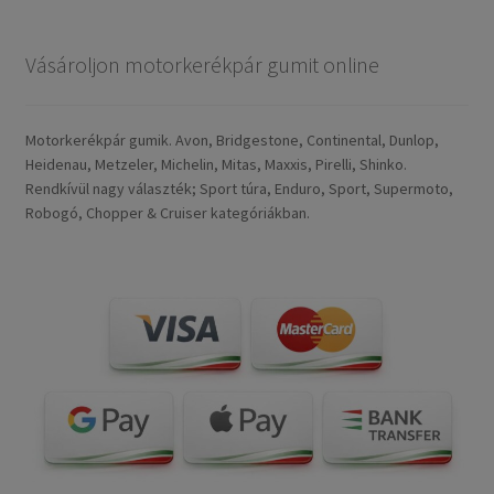
Vásároljon motorkerékpár gumit online
Motorkerékpár gumik. Avon, Bridgestone, Continental, Dunlop,
Heidenau, Metzeler, Michelin, Mitas, Maxxis, Pirelli, Shinko.
Rendkívül nagy választék; Sport túra, Enduro, Sport, Supermoto,
Robogó, Chopper & Cruiser kategóriákban.