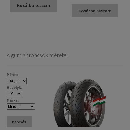
Kosárba teszem
Kosárba teszem
A gumiabroncsok méretei:
Méret:
Hüvelyk:
Márka:
Keresés