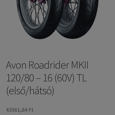
Avon Roadrider MKII
120/80 – 16 (60V) TL
(első/hátsó)
43561,84 Ft