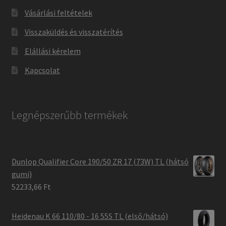
Vásárlási feltételek
Visszaküldés és visszatérítés
Elállási kérelem
Kapcsolat
Legnépszerűbb termékek
Dunlop Qualifier Core 190/50 ZR 17 (73W) TL (hátsó
gumi)
52233,66 Ft
Heidenau K 66 110/80 - 16 55S TL (első/hátsó)