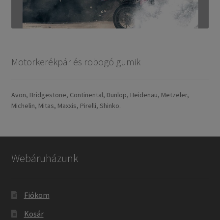
Motorkerékpár és robogó gumik
Avon, Bridgestone, Continental, Dunlop, Heidenau, Metzeler,
Michelin, Mitas, Maxxis, Pirelli, Shinko.
Webáruházunk
Fiókom
Kosár