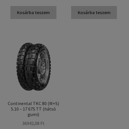
Kosárba teszem
Kosárba teszem
Continental TKC 80 (M+S)
5.10 – 17 67S TT (hátsó
gumi)
36942,08 Ft