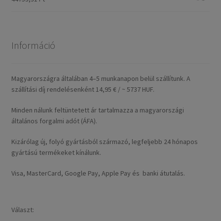
Információ
Magyarországra általában 4–5 munkanapon belül szállítunk. A
szállítási díj rendelésenként 14,95 € / ~ 5737 HUF.
Minden nálunk feltüntetett ár tartalmazza a magyarországi
általános forgalmi adót (ÁFA).
Kizárólag új, folyó gyártásból származó, legfeljebb 24 hónapos
gyártású termékeket kínálunk.
Visa, MasterCard, Google Pay, Apple Pay és banki átutalás.
Választ: