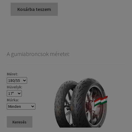
Kosárba teszem
A gumiabroncsok méretei:
Méret:
Hüvelyk:
Márka:
Keresés