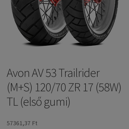
Avon AV 53 Trailrider
(M+S) 120/70 ZR 17 (58W)
TL (első gumi)
57361,37 Ft