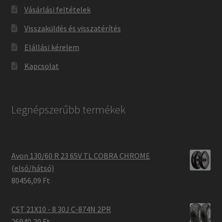
Vásárlási feltételek
Visszaküldés és visszatérítés
Elállási kérelem
Kapcsolat
Legnépszerűbb termékek
Avon 130/60 R 23 65V TL COBRA CHROME
(első/hátsó)
80456,09 Ft
CST 21X10 - 8 30J C-874N 2PR
26940,20 Ft