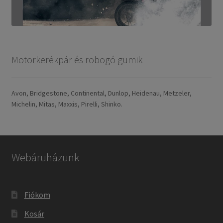
Motorkerékpár és robogó gumik
Avon, Bridgestone, Continental, Dunlop, Heidenau, Metzeler,
Michelin, Mitas, Maxxis, Pirelli, Shinko.
Webáruházunk
Fiókom
Kosár