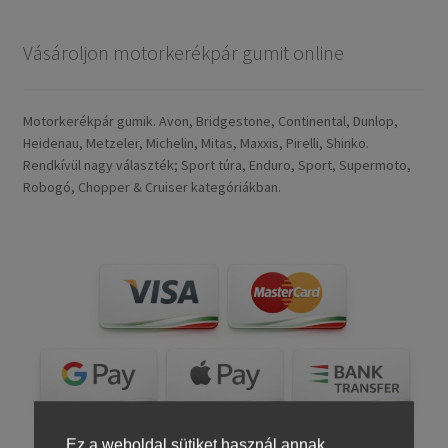
Vásároljon motorkerékpár gumit online
Motorkerékpár gumik. Avon, Bridgestone, Continental, Dunlop,
Heidenau, Metzeler, Michelin, Mitas, Maxxis, Pirelli, Shinko.
Rendkívül nagy választék; Sport túra, Enduro, Sport, Supermoto,
Robogó, Chopper & Cruiser kategóriákban.
Ez a weboldal sütiket használ annak