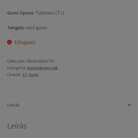
Gumi típusa:
Tubeless (TL)
Tengely:
első gumi
Elfogyott
Cikkszám:
0029142831792
Kategória:
Gumiabroncsok
Címkék:
17
,
Avon
Leírás
Leírás