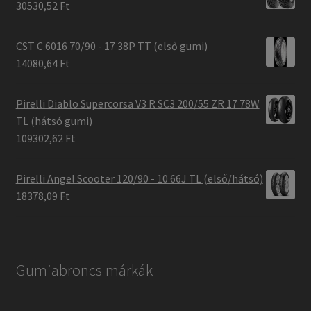
30530,52 Ft
CST C 6016 70/90 - 17 38P TT (első gumi)
14080,64 Ft
Pirelli Diablo Supercorsa V3 R SC3 200/55 ZR 17 78W
TL (hátsó gumi)
109302,62 Ft
Pirelli Angel Scooter 120/90 - 10 66J TL (első/hátsó)
18378,09 Ft
Gumiabroncs márkák