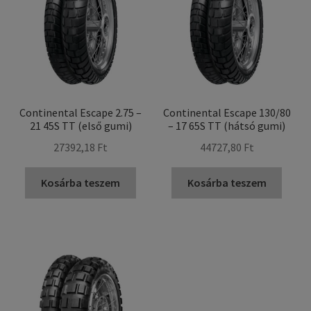
Continental Escape 2.75 –
Continental Escape 130/80
21 45S TT (első gumi)
– 17 65S TT (hátsó gumi)
27392,18 Ft
44727,80 Ft
Kosárba teszem
Kosárba teszem