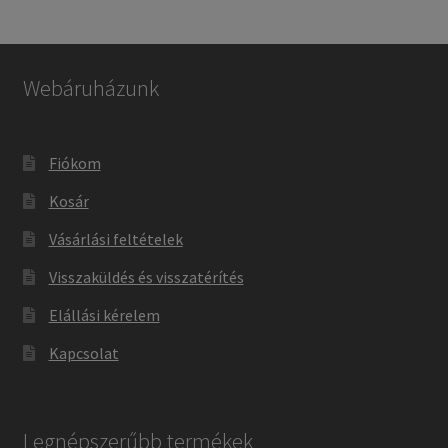
Webáruházunk
Fiókom
Kosár
Vásárlási feltételek
Visszaküldés és visszatérítés
Elállási kérelem
Kapcsolat
Legnépszerűbb termékek