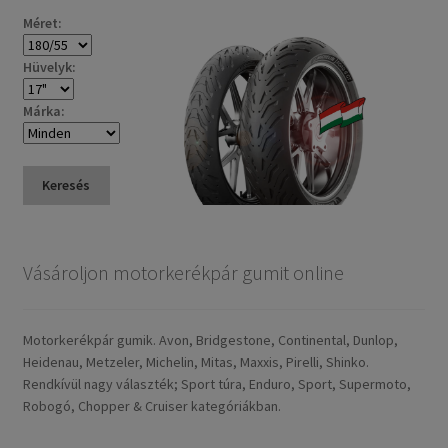
Méret:
Hüvelyk:
Márka:
Keresés
Vásároljon motorkerékpár gumit online
Motorkerékpár gumik. Avon, Bridgestone, Continental, Dunlop,
Heidenau, Metzeler, Michelin, Mitas, Maxxis, Pirelli, Shinko.
Rendkívül nagy választék; Sport túra, Enduro, Sport, Supermoto,
Robogó, Chopper & Cruiser kategóriákban.