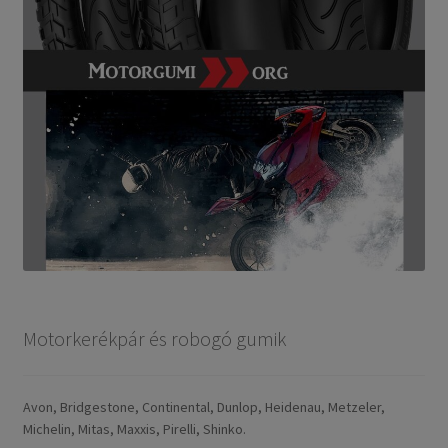
Motorkerékpár és robogó gumik
Avon, Bridgestone, Continental, Dunlop, Heidenau, Metzeler,
Michelin, Mitas, Maxxis, Pirelli, Shinko.