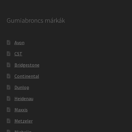
Gumiabroncs márkák
Avon
CST
Bridgestone
Continental
Dunlop
Heidenau
Maxxis
Metzeler