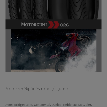
Motorkerékpár és robogó gumik
Avon, Bridgestone, Continental, Dunlop, Heidenau, Metzeler,