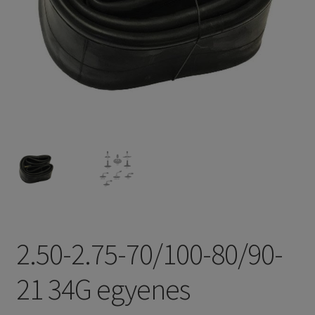
2.50-2.75-70/100-80/90-
21 34G egyenes