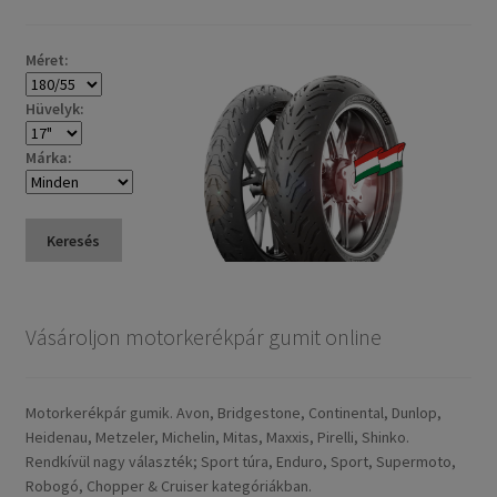
Méret:
Hüvelyk:
Márka:
Keresés
Vásároljon motorkerékpár gumit online
Motorkerékpár gumik. Avon, Bridgestone, Continental, Dunlop,
Heidenau, Metzeler, Michelin, Mitas, Maxxis, Pirelli, Shinko.
Rendkívül nagy választék; Sport túra, Enduro, Sport, Supermoto,
Robogó, Chopper & Cruiser kategóriákban.