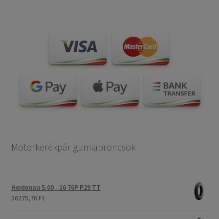
Motorkerékpár gumiabroncsok
Heidenau 5.00 - 16 76P P29 TT
56275,76 Ft