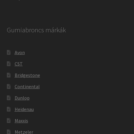
Gumiabroncs márkák
Avon
CST
Bridgestone
Continental
Dunlop
Heidenau
Maxxis
Metzeler