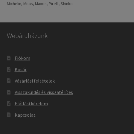
Michelin, Mitas, Maxxis, Pirelli, Shinko.
Webáruházunk
Fiókom
Kosár
Vásárlási feltételek
Visszaküldés és visszatérítés
Elállási kérelem
Kapcsolat