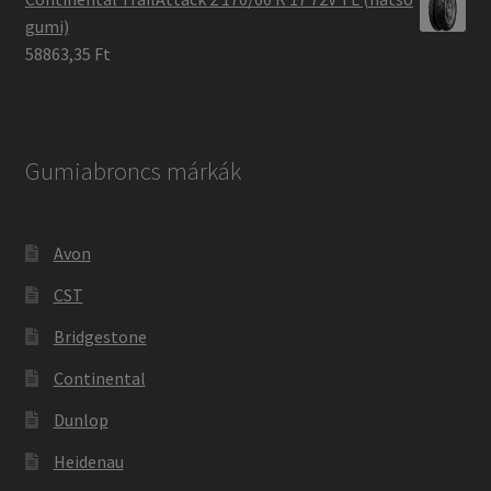
gumi)
58863,35 Ft
Gumiabroncs márkák
Avon
CST
Bridgestone
Continental
Dunlop
Heidenau