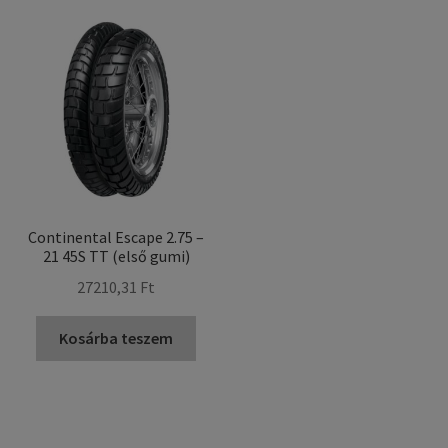
Continental Escape 2.75 –
21 45S TT (első gumi)
27210,31 Ft
Kosárba teszem