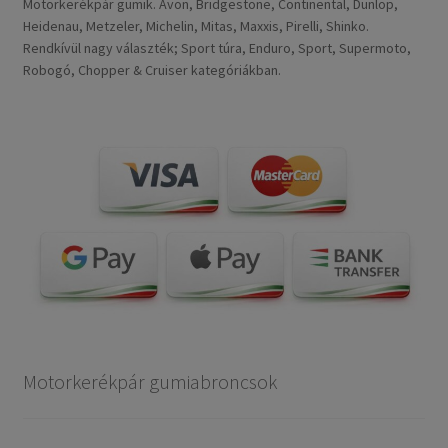
Motorkerékpár gumik. Avon, Bridgestone, Continental, Dunlop,
Heidenau, Metzeler, Michelin, Mitas, Maxxis, Pirelli, Shinko.
Rendkívül nagy választék; Sport túra, Enduro, Sport, Supermoto,
Robogó, Chopper & Cruiser kategóriákban.
Motorkerékpár gumiabroncsok