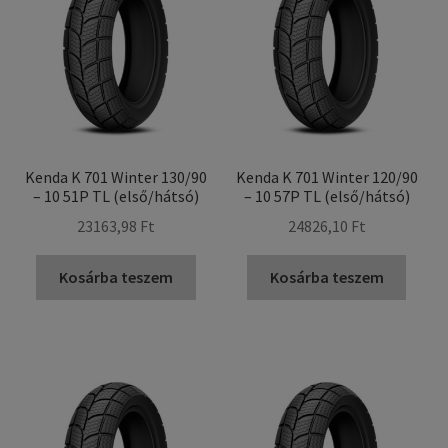
Kenda K 701 Winter 130/90
Kenda K 701 Winter 120/90
– 10 51P TL (első/hátsó)
– 10 57P TL (első/hátsó)
23163,98 Ft
24826,10 Ft
Kosárba teszem
Kosárba teszem