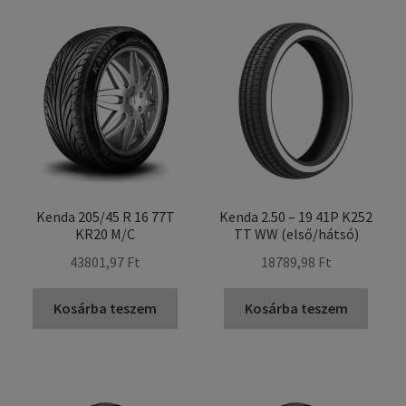
Kenda 205/45 R 16 77T
Kenda 2.50 – 19 41P K252
KR20 M/C
TT WW (első/hátsó)
43801,97 Ft
18789,98 Ft
Kosárba teszem
Kosárba teszem