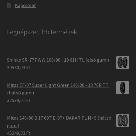
Kapcsolat
Legnépszerűbb termékek
Shinko SR-777 WW 100/90 - 19 61H TL (első gumi)
39530,03 Ft
Mitas EF-07 Super Light Green 140/80 - 18 70R TT
(hátsó gumi)
32579,01 Ft
Mitas 140/80 B 17 69T E-07+ DAKAR TL M+S (hátsó
gumi)
45249,03 Ft