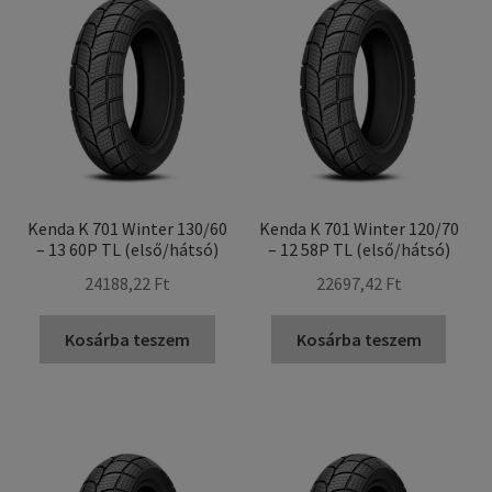
Kenda K 701 Winter 130/60
Kenda K 701 Winter 120/70
– 13 60P TL (első/hátsó)
– 12 58P TL (első/hátsó)
24188,22 Ft
22697,42 Ft
Kosárba teszem
Kosárba teszem