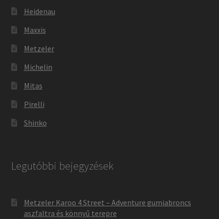
Heidenau
Maxxis
Metzeler
Michelin
Mitas
Pirelli
Shinko
Legutóbbi bejegyzések
Metzeler Karoo 4 Street – Adventure gumiabroncs
aszfaltra és könnyű terepre