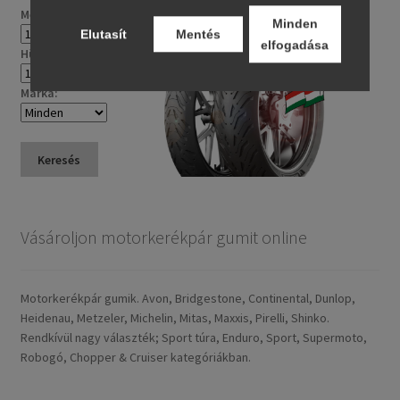
Méret:
Minden
Elutasít
Mentés
elfogadása
Hüvelyk:
Márka:
Keresés
Vásároljon motorkerékpár gumit online
Motorkerékpár gumik. Avon, Bridgestone, Continental, Dunlop,
Heidenau, Metzeler, Michelin, Mitas, Maxxis, Pirelli, Shinko.
Rendkívül nagy választék; Sport túra, Enduro, Sport, Supermoto,
Robogó, Chopper & Cruiser kategóriákban.