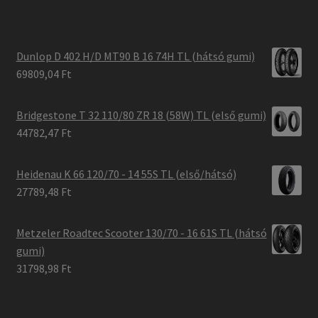
Dunlop D 402 H/D MT90 B 16 74H TL (hátsó gumi)
69809,04 Ft
Bridgestone T 32 110/80 ZR 18 (58W) TL (első gumi)
44782,47 Ft
Heidenau K 66 120/70 - 14 55S TL (első/hátsó)
27789,48 Ft
Metzeler Roadtec Scooter 130/70 - 16 61S TL (hátsó
gumi)
31798,98 Ft