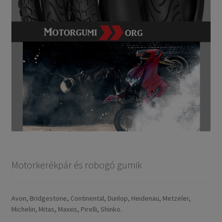
Motorkerékpár és robogó gumik
Avon, Bridgestone, Continental, Dunlop, Heidenau, Metzeler,
Michelin, Mitas, Maxxis, Pirelli, Shinko.