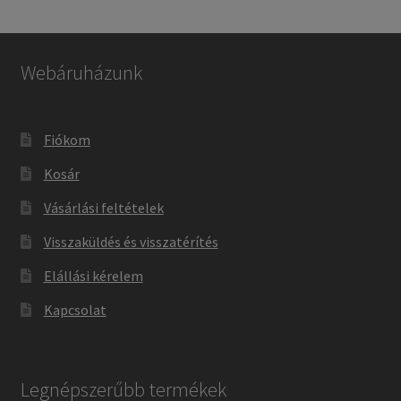
Webáruházunk
Fiókom
Kosár
Vásárlási feltételek
Visszaküldés és visszatérítés
Elállási kérelem
Kapcsolat
Legnépszerűbb termékek