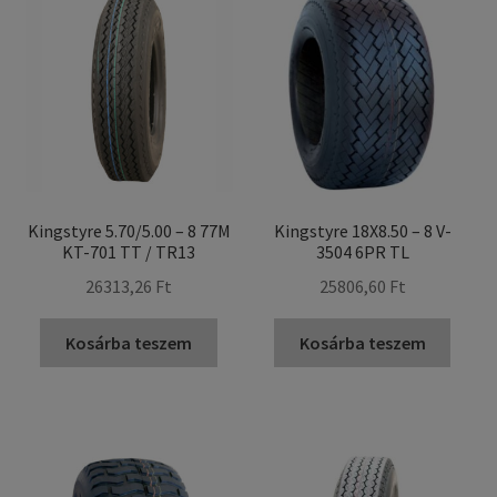
Kingstyre 5.70/5.00 – 8 77M
Kingstyre 18X8.50 – 8 V-
KT-701 TT / TR13
3504 6PR TL
26313,26 Ft
25806,60 Ft
Kosárba teszem
Kosárba teszem