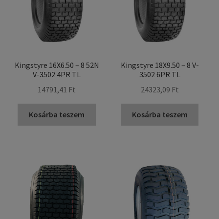
Kingstyre 16X6.50 – 8 52N
Kingstyre 18X9.50 – 8 V-
V-3502 4PR TL
3502 6PR TL
14791,41 Ft
24323,09 Ft
Kosárba teszem
Kosárba teszem