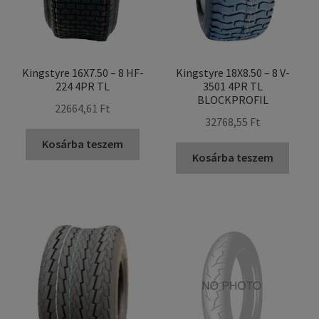
Kingstyre 16X7.50 – 8 HF-
Kingstyre 18X8.50 – 8 V-
224 4PR TL
3501 4PR TL
BLOCKPROFIL
22664,61 Ft
32768,55 Ft
Kosárba teszem
Kosárba teszem