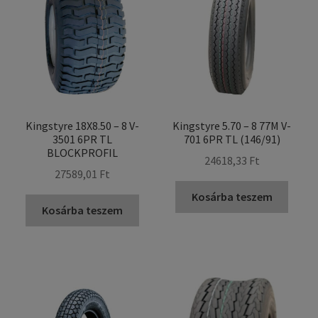
Kingstyre 18X8.50 – 8 V-
Kingstyre 5.70 – 8 77M V-
3501 6PR TL
701 6PR TL (146/91)
BLOCKPROFIL
24618,33 Ft
27589,01 Ft
Kosárba teszem
Kosárba teszem