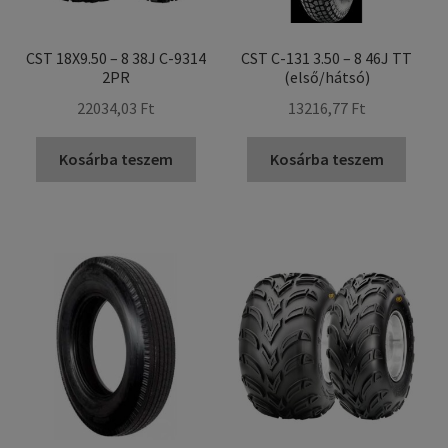
CST 18X9.50 – 8 38J C-9314
CST C-131 3.50 – 8 46J TT
2PR
(első/hátsó)
22034,03 Ft
13216,77 Ft
Kosárba teszem
Kosárba teszem