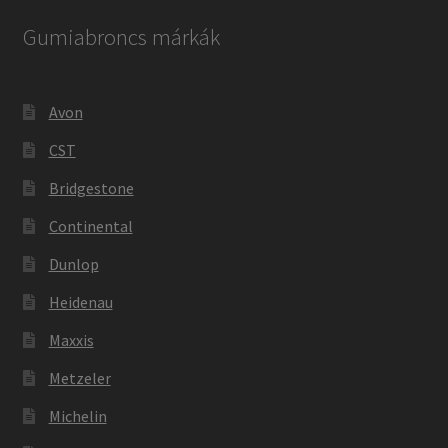
Gumiabroncs márkák
Avon
CST
Bridgestone
Continental
Dunlop
Heidenau
Maxxis
Metzeler
Michelin