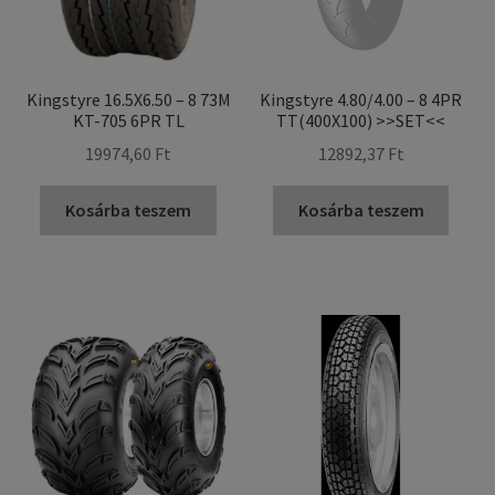
Kingstyre 16.5X6.50 – 8 73M
Kingstyre 4.80/4.00 – 8 4PR
KT-705 6PR TL
TT(400X100) >>SET<<
19974,60 Ft
12892,37 Ft
Kosárba teszem
Kosárba teszem