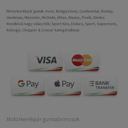
Motorkerékpár gumik. Avon, Bridgestone, Continental, Dunlop,
Heidenau, Metzeler, Michelin, Mitas, Maxxis, Pirelli, Shinko.
Rendkívül nagy választék; Sport túra, Enduro, Sport, Supermoto,
Robogó, Chopper & Cruiser kategóriákban.
Motorkerékpár gumiabroncsok