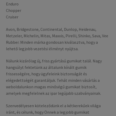
Enduro
Chopper
Cruiser
Avon, Bridgestone, Continental, Dunlop, Heidenau,
Metzeler, Michelin, Mitas, Maxxis, Pirelli, Shinko, Sava, Vee
Rubber. Minden márka gondosan kiválasztva, hogy a
lehető legjobb vezetési élményt nyújtsa.
Nálunk kizárólag új, friss gyártású gumikat talál. Nagy
hangsúlyt fektetünk az általunk kínált gumik
frissességére, hogy ügyfeleink biztonságát és
elégedettségét garantáljuk. Tehát minden vásárlás a
weboldalunkon magas minőségű gumikat biztosít,
amelyek megfelelnek az ipar legújabb szabványainak.
Szenvedélyesen köteleződünk el a kétkerekűek világa
iránt, és célunk, hogy Önnek a legjobb gumikat