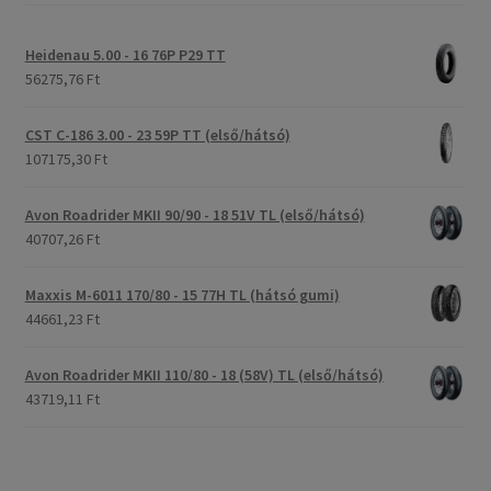
Heidenau 5.00 - 16 76P P29 TT
56275,76 Ft
CST C-186 3.00 - 23 59P TT (első/hátsó)
107175,30 Ft
Avon Roadrider MKII 90/90 - 18 51V TL (első/hátsó)
40707,26 Ft
Maxxis M-6011 170/80 - 15 77H TL (hátsó gumi)
44661,23 Ft
Avon Roadrider MKII 110/80 - 18 (58V) TL (első/hátsó)
43719,11 Ft