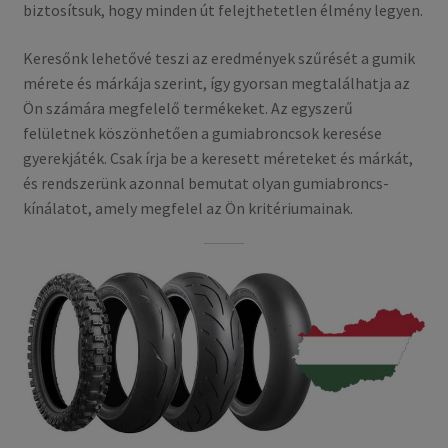
biztosítsuk, hogy minden út felejthetetlen élmény legyen.
Keresőnk lehetővé teszi az eredmények szűrését a gumik
mérete és márkája szerint, így gyorsan megtalálhatja az
Ön számára megfelelő termékeket. Az egyszerű
felületnek köszönhetően a gumiabroncsok keresése
gyerekjáték. Csak írja be a keresett méreteket és márkát,
és rendszerünk azonnal bemutat olyan gumiabroncs-
kínálatot, amely megfelel az Ön kritériumainak.