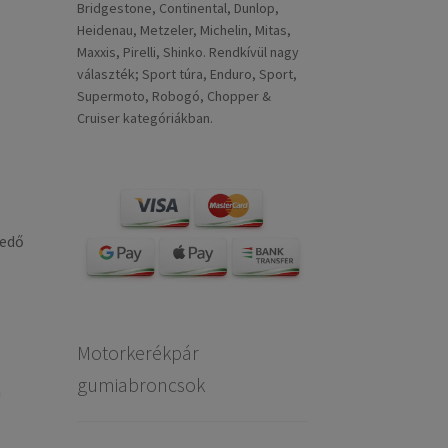
Bridgestone, Continental, Dunlop,
Heidenau, Metzeler, Michelin, Mitas,
Maxxis, Pirelli, Shinko. Rendkívül nagy
választék; Sport túra, Enduro, Sport,
Supermoto, Robogó, Chopper &
Cruiser kategóriákban.
kedő
Motorkerékpár
gumiabroncsok
m