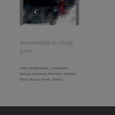
Motorkerékpár és robogó
gumik
Avon, Bridgestone, Continental,
Dunlop, Heidenau, Metzeler, Michelin,
Mitas, Maxxis, Pirelli, Shinko.