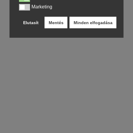
Marketing
Marketing
Elutasít
Mentés
Minden elfogadása