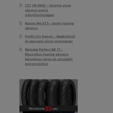
CST CM-NK01 – Sportos utcai
abroncs precíz
irányíthatósággal
Maxxis MA-ST3 – Sport-touring
abroncs
Pirelli City Demon – Megbízható
és egyszerű városi motorgumi
Metzeler Perfect ME 77 –
Klasszikus touring-abroncs
kényelmes városi és országúti
motorozáshoz