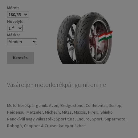
Méret:
Hüvelyk:
Márka:
Keresés
Vásároljon motorkerékpár gumit online
Motorkerékpár gumik. Avon, Bridgestone, Continental, Dunlop,
Heidenau, Metzeler, Michelin, Mitas, Maxxis, Pirelli, Shinko.
Rendkívül nagy választék; Sport túra, Enduro, Sport, Supermoto,
Robogó, Chopper & Cruiser kategóriákban.