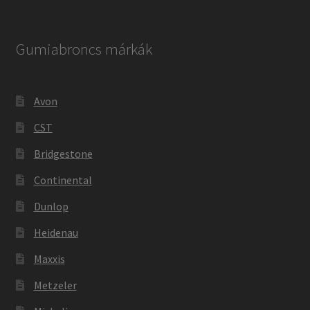
Gumiabroncs márkák
Avon
CST
Bridgestone
Continental
Dunlop
Heidenau
Maxxis
Metzeler