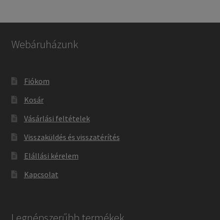
Webáruházunk
Fiókom
Kosár
Vásárlási feltételek
Visszaküldés és visszatérítés
Elállási kérelem
Kapcsolat
Legnépszerűbb termékek