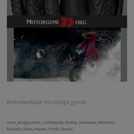
Motorkerékpár és robogó gumik
Avon, Bridgestone, Continental, Dunlop, Heidenau, Metzeler,
Michelin, Mitas, Maxxis, Pirelli, Shinko.