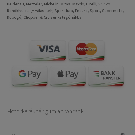
Heidenau, Metzeler, Michelin, Mitas, Maxxis, Pirelli, Shinko.
Rendkívül nagy választék; Sport túra, Enduro, Sport, Supermoto,
Robogó, Chopper & Cruiser kategóriákban.
Motorkerékpár gumiabroncsok