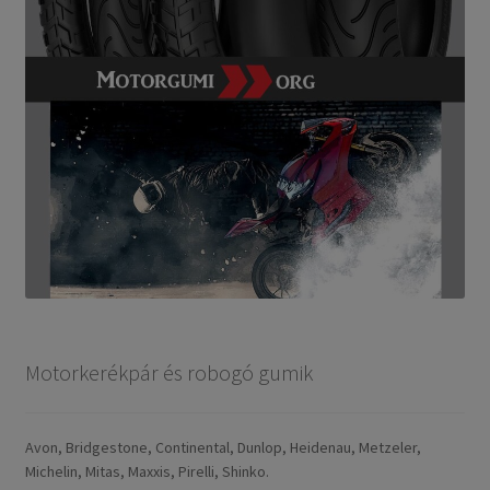
Motorkerékpár és robogó gumik
Avon, Bridgestone, Continental, Dunlop, Heidenau, Metzeler,
Michelin, Mitas, Maxxis, Pirelli, Shinko.