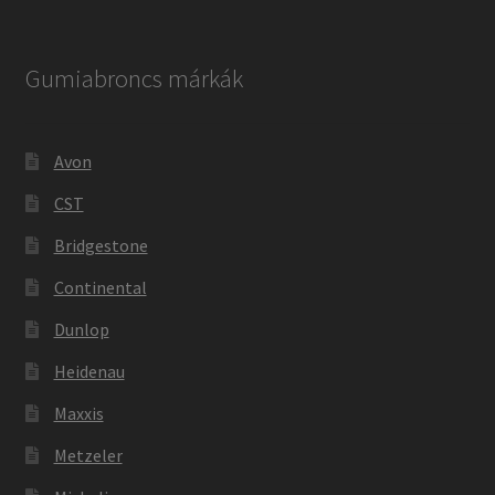
Gumiabroncs márkák
Avon
CST
Bridgestone
Continental
Dunlop
Heidenau
Maxxis
Metzeler