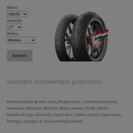
Méret:
Hüvelyk:
Márka:
Keresés
Vásároljon motorkerékpár gumit online
Motorkerékpár gumik. Avon, Bridgestone, Continental, Dunlop,
Heidenau, Metzeler, Michelin, Mitas, Maxxis, Pirelli, Shinko.
Rendkívül nagy választék; Sport túra, Enduro, Sport, Supermoto,
Robogó, Chopper & Cruiser kategóriákban.