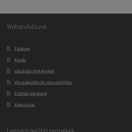
Webáruházunk
Fiókom
Kosár
Vásárlási feltételek
Visszaküldés és visszatérítés
Elállási kérelem
Kapcsolat
Legnépszerűbb termékek