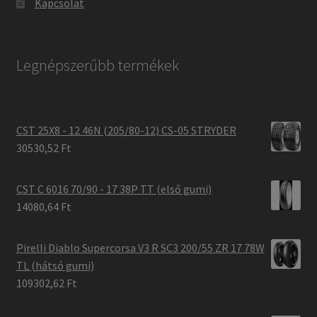
Kapcsolat
Legnépszerűbb termékek
CST 25X8 - 12 46N (205/80-12) CS-05 STRYDER
30530,52 Ft
CST C 6016 70/90 - 17 38P TT (első gumi)
14080,64 Ft
Pirelli Diablo Supercorsa V3 R SC3 200/55 ZR 17 78W
TL (hátsó gumi)
109302,62 Ft