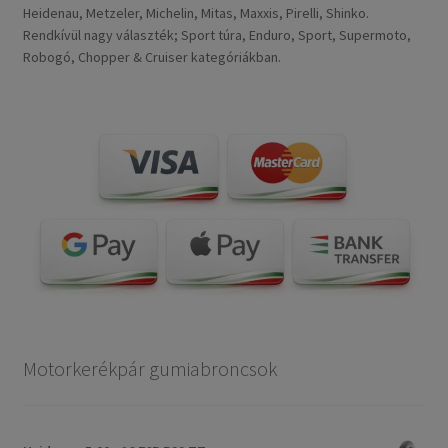
Heidenau, Metzeler, Michelin, Mitas, Maxxis, Pirelli, Shinko.
Rendkívül nagy választék; Sport túra, Enduro, Sport, Supermoto,
Robogó, Chopper & Cruiser kategóriákban.
Motorkerékpár gumiabroncsok