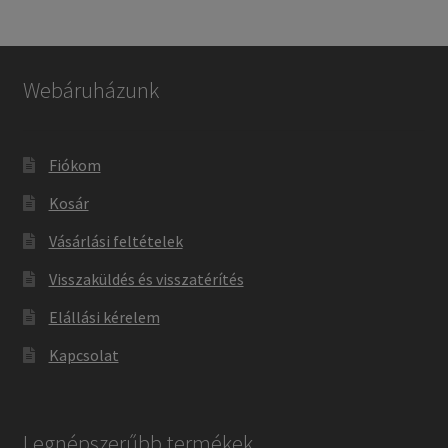
Webáruházunk
Fiókom
Kosár
Vásárlási feltételek
Visszaküldés és visszatérítés
Elállási kérelem
Kapcsolat
Legnépszerűbb termékek