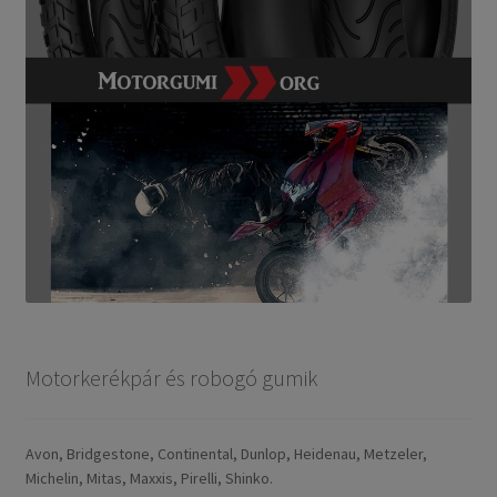
Motorkerékpár és robogó gumik
Avon, Bridgestone, Continental, Dunlop, Heidenau, Metzeler,
Michelin, Mitas, Maxxis, Pirelli, Shinko.