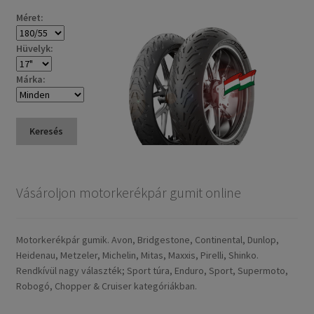
Méret:
Hüvelyk:
Márka:
Keresés
Vásároljon motorkerékpár gumit online
Motorkerékpár gumik. Avon, Bridgestone, Continental, Dunlop,
Heidenau, Metzeler, Michelin, Mitas, Maxxis, Pirelli, Shinko.
Rendkívül nagy választék; Sport túra, Enduro, Sport, Supermoto,
Robogó, Chopper & Cruiser kategóriákban.