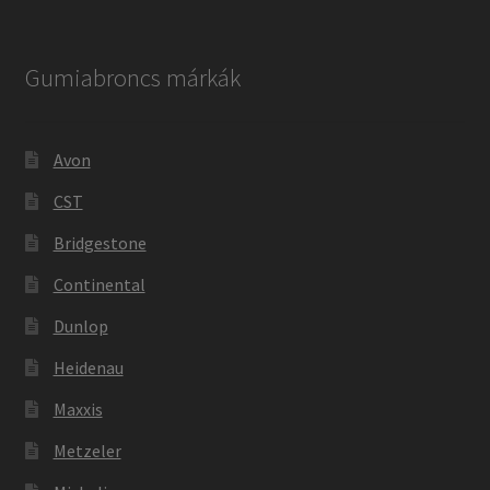
Gumiabroncs márkák
Avon
CST
Bridgestone
Continental
Dunlop
Heidenau
Maxxis
Metzeler