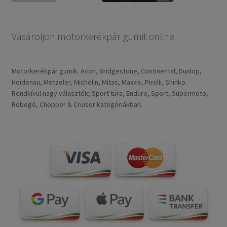
Vásároljon motorkerékpár gumit online
Motorkerékpár gumik. Avon, Bridgestone, Continental, Dunlop,
Heidenau, Metzeler, Michelin, Mitas, Maxxis, Pirelli, Shinko.
Rendkívül nagy választék; Sport túra, Enduro, Sport, Supermoto,
Robogó, Chopper & Cruiser kategóriákban.