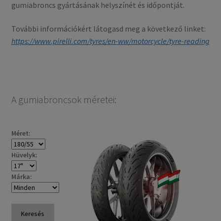
gumiabroncs gyártásának helyszínét és időpontját.
További információkért látogasd meg a következő linket:
https://www.pirelli.com/tyres/en-ww/motorcycle/tyre-reading
A gumiabroncsok méretei:
Méret:
Hüvelyk:
Márka:
Keresés