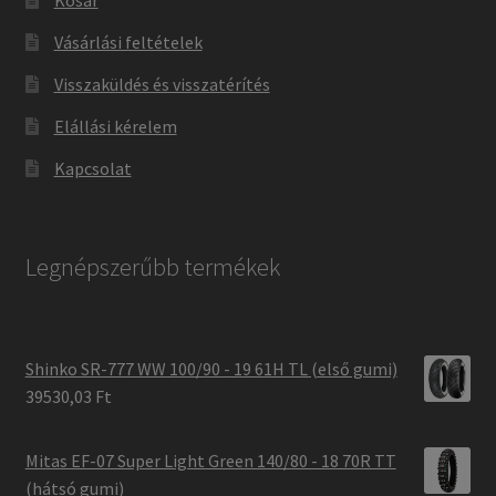
Kosár
Vásárlási feltételek
Visszaküldés és visszatérítés
Elállási kérelem
Kapcsolat
Legnépszerűbb termékek
Shinko SR-777 WW 100/90 - 19 61H TL (első gumi)
39530,03 Ft
Mitas EF-07 Super Light Green 140/80 - 18 70R TT
(hátsó gumi)