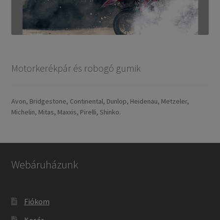
Motorkerékpár és robogó gumik
Avon, Bridgestone, Continental, Dunlop, Heidenau, Metzeler,
Michelin, Mitas, Maxxis, Pirelli, Shinko.
Webáruházunk
Fiókom