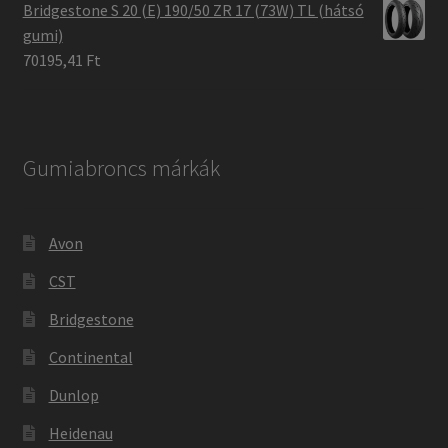
Bridgestone S 20 (E) 190/50 ZR 17 (73W) TL (hátsó
gumi)
70195,41 Ft
Gumiabroncs márkák
Avon
CST
Bridgestone
Continental
Dunlop
Heidenau