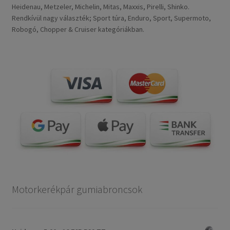
Heidenau, Metzeler, Michelin, Mitas, Maxxis, Pirelli, Shinko.
Rendkívül nagy választék; Sport túra, Enduro, Sport, Supermoto,
Robogó, Chopper & Cruiser kategóriákban.
Motorkerékpár gumiabroncsok