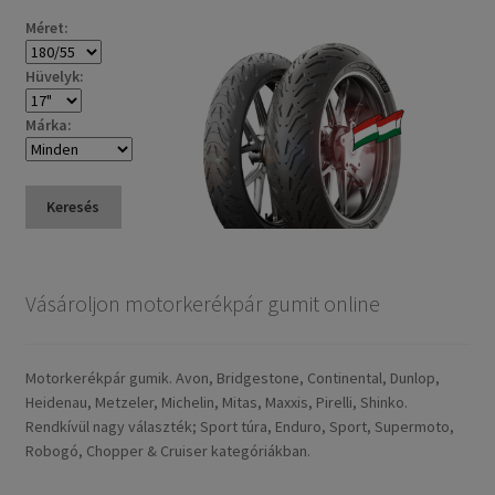
Méret:
Hüvelyk:
Márka:
Keresés
Vásároljon motorkerékpár gumit online
Motorkerékpár gumik. Avon, Bridgestone, Continental, Dunlop,
Heidenau, Metzeler, Michelin, Mitas, Maxxis, Pirelli, Shinko.
Rendkívül nagy választék; Sport túra, Enduro, Sport, Supermoto,
Robogó, Chopper & Cruiser kategóriákban.