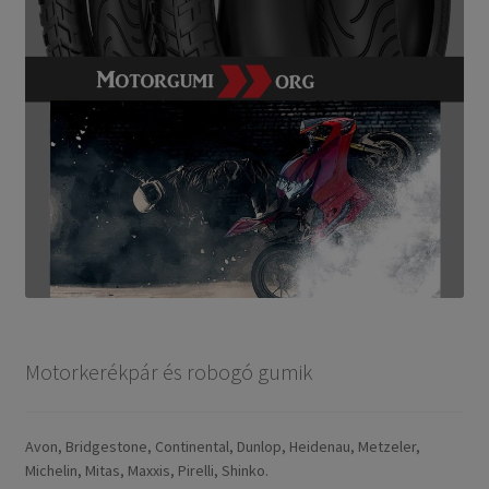
Motorkerékpár és robogó gumik
Avon, Bridgestone, Continental, Dunlop, Heidenau, Metzeler,
Michelin, Mitas, Maxxis, Pirelli, Shinko.