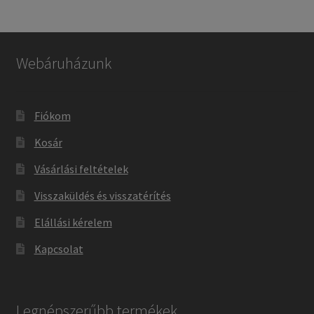
Webáruházunk
Fiókom
Kosár
Vásárlási feltételek
Visszaküldés és visszatérítés
Elállási kérelem
Kapcsolat
Legnépszerűbb termékek