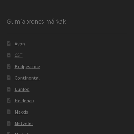
Gumiabroncs márkák
Avon
CST
Bridgestone
Continental
Dunlop
Heidenau
Maxxis
Metzeler