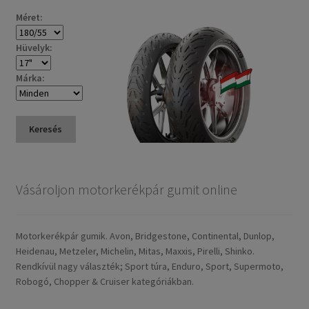
Méret:
Hüvelyk:
Márka:
Keresés
Vásároljon motorkerékpár gumit online
Motorkerékpár gumik. Avon, Bridgestone, Continental, Dunlop,
Heidenau, Metzeler, Michelin, Mitas, Maxxis, Pirelli, Shinko.
Rendkívül nagy választék; Sport túra, Enduro, Sport, Supermoto,
Robogó, Chopper & Cruiser kategóriákban.