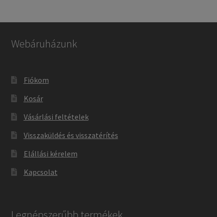
Webáruházunk
Fiókom
Kosár
Vásárlási feltételek
Visszaküldés és visszatérítés
Elállási kérelem
Kapcsolat
Legnépszerűbb termékek