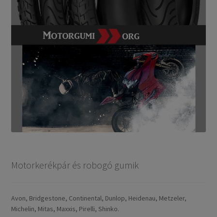
Motorkerékpár és robogó gumik
Avon, Bridgestone, Continental, Dunlop, Heidenau, Metzeler,
Michelin, Mitas, Maxxis, Pirelli, Shinko.