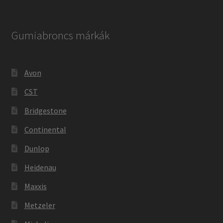
Gumiabroncs márkák
Avon
CST
Bridgestone
Continental
Dunlop
Heidenau
Maxxis
Metzeler