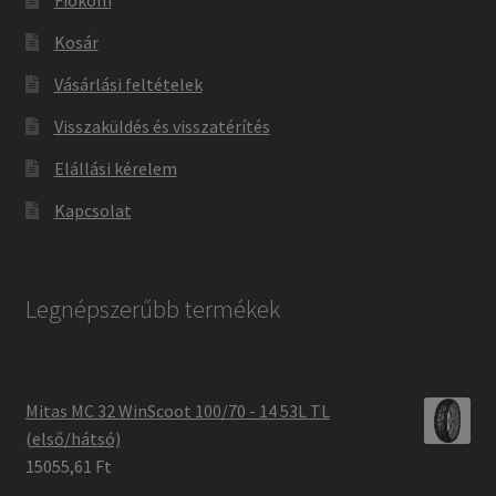
Fiókom
Kosár
Vásárlási feltételek
Visszaküldés és visszatérítés
Elállási kérelem
Kapcsolat
Legnépszerűbb termékek
Mitas MC 32 WinScoot 100/70 - 14 53L TL
(első/hátsó)
15055,61 Ft