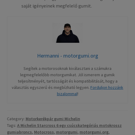
saját igényeinek megfelelő gumit.
Hermanni - motorgumi.org
Segítek a motorosoknak kiválasztani a számukra
legmegfelelőbb motorgumikat. Jól ismerem a gumik
teljesítményét, tartósságát és kompatibilitását, hogy a
választás egyszerű és megbízható legyen.
Forduljon hozzánk
bizalommal
!
Category:
Motorkerékpár gumi Michelin
Tags:
A Michelin Starcross 6 egy csúcskategóriás motokrossz
gumiabroncs
,
Motocross
,
motorgumi
,
motorgumi.org
,