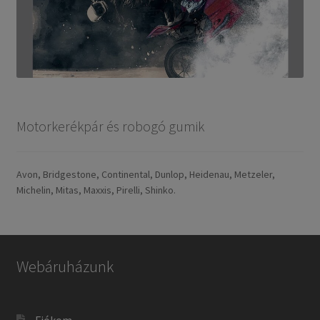
Motorkerékpár és robogó gumik
Avon, Bridgestone, Continental, Dunlop, Heidenau, Metzeler,
Michelin, Mitas, Maxxis, Pirelli, Shinko.
Webáruházunk