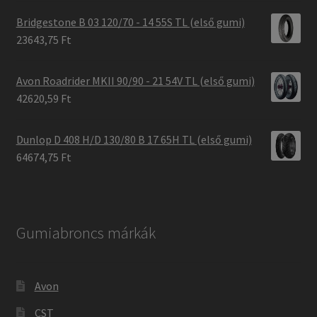
Bridgestone B 03 120/70 - 14 55S TL (első gumi)
23643,75 Ft
Avon Roadrider MKII 90/90 - 21 54V TL (első gumi)
42620,59 Ft
Dunlop D 408 H/D 130/80 B 17 65H TL (első gumi)
64674,75 Ft
Gumiabroncs márkák
Avon
CST