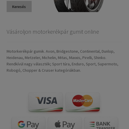
Keresés
Vásároljon motorkerékpár gumit online
Motorkerékpár gumik. Avon, Bridgestone, Continental, Dunlop,
Heidenau, Metzeler, Michelin, Mitas, Maxxis, Pirelli, Shinko.
Rendkívül nagy választék; Sport túra, Enduro, Sport, Supermoto,
Robogó, Chopper & Cruiser kategóriákban.