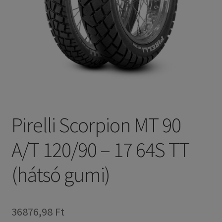
Pirelli Scorpion MT 90
A/T 120/90 – 17 64S TT
(hátsó gumi)
36876,98 Ft