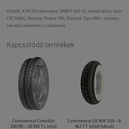
Példák: KTM 950 Adventure, BMW F 800 GS, Honda Africa Twin
CRF1000L, Yamaha Tenere 700, Triumph Tiger 800 – abroncs
sok más modellhez is alkalmas.
Kapcsolódó termékek
Continental ContiGo!
Continental LB WW 3.50 – 8
100/90 – 18 56V TL (első
46J TT (első/hátsó)