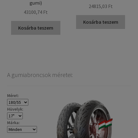
gumi)
24815,03 Ft
43100,74 Ft
Kosárba teszem
Kosárba teszem
A gumiabroncsok méretei:
Méret:
Hüvelyk:
Márka: