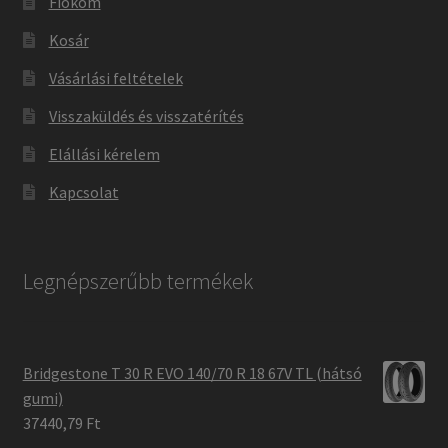
Fiókom
Kosár
Vásárlási feltételek
Visszaküldés és visszatérítés
Elállási kérelem
Kapcsolat
Legnépszerűbb termékek
Bridgestone T 30 R EVO 140/70 R 18 67V TL (hátsó
gumi)
37440,79 Ft