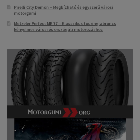
Pirelli City Demon – Megbízható és egyszerű városi
motorgumi
Metzeler Perfect ME 77 – Klasszikus touring-abroncs
kényelmes városi és országúti motorozáshoz