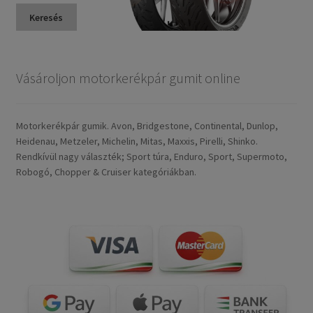
Keresés
Vásároljon motorkerékpár gumit online
Motorkerékpár gumik. Avon, Bridgestone, Continental, Dunlop,
Heidenau, Metzeler, Michelin, Mitas, Maxxis, Pirelli, Shinko.
Rendkívül nagy választék; Sport túra, Enduro, Sport, Supermoto,
Robogó, Chopper & Cruiser kategóriákban.