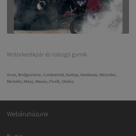
Motorkerékpár és robogó gumik
Avon, Bridgestone, Continental, Dunlop, Heidenau, Metzeler,
Michelin, Mitas, Maxxis, Pirelli, Shinko.
Webáruházunk