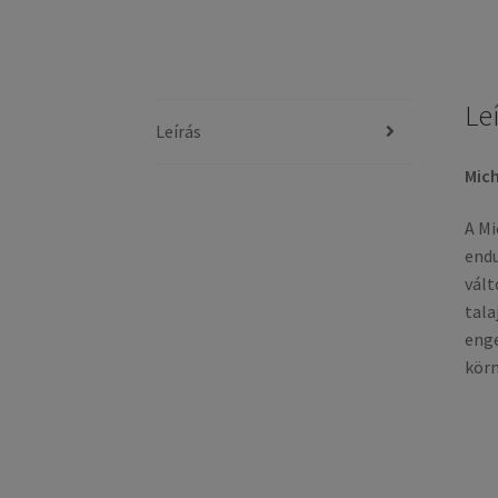
Le
Leírás
Mich
A Mi
endu
vált
tala
enge
körn