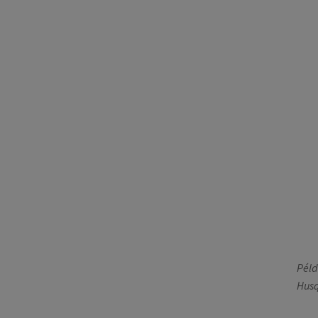
Péld
Husq