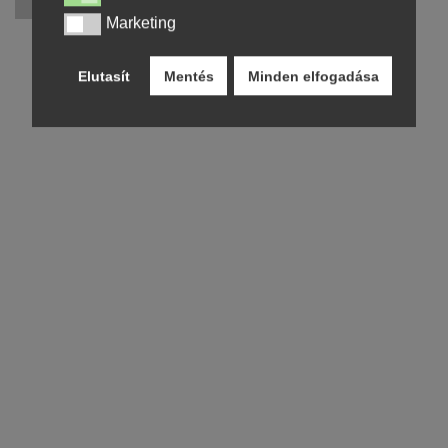
Marketing
Marketing
Elutasít
Mentés
Minden elfogadása