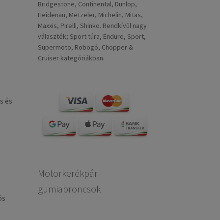
Bridgestone, Continental, Dunlop,
Heidenau, Metzeler, Michelin, Mitas,
Maxxis, Pirelli, Shinko. Rendkívül nagy
választék; Sport túra, Enduro, Sport,
Supermoto, Robogó, Chopper &
Cruiser kategóriákban.
s és
Motorkerékpár
gumiabroncsok
ós