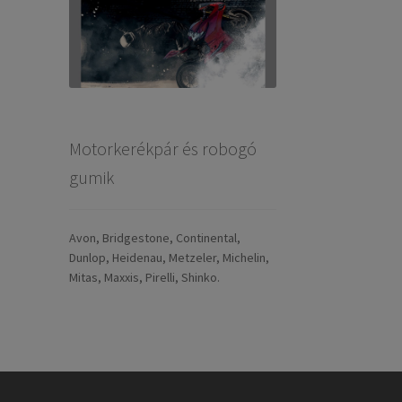
Motorkerékpár és robogó
gumik
Avon, Bridgestone, Continental,
Dunlop, Heidenau, Metzeler, Michelin,
Mitas, Maxxis, Pirelli, Shinko.