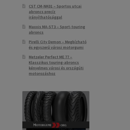
CST CM-NK01 – Sportos utcai
abroncs precíz
irányíthatósággal
Maxxis MA-ST3 – Sport-touring
abroncs
Pirelli City Demon – Megbízható
és egyszerű városi motorgumi
Metzeler Perfect ME 77 –
Klasszikus touring-abroncs
kényelmes városi és országúti
motorozáshoz