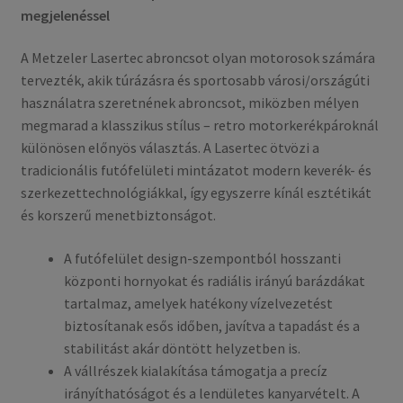
megjelenéssel
A Metzeler Lasertec abroncsot olyan motorosok számára
tervezték, akik túrázásra és sportosabb városi/országúti
használatra szeretnének abroncsot, miközben mélyen
megmarad a klasszikus stílus – retro motorkerékpároknál
különösen előnyös választás. A Lasertec ötvözi a
tradicionális futófelületi mintázatot modern keverék- és
szerkezettechnológiákkal, így egyszerre kínál esztétikát
és korszerű menetbiztonságot.
A futófelület design-szempontból hosszanti
központi hornyokat és radiális irányú barázdákat
tartalmaz, amelyek hatékony vízelvezetést
biztosítanak esős időben, javítva a tapadást és a
stabilitást akár döntött helyzetben is.
A vállrészek kialakítása támogatja a precíz
irányíthatóságot és a lendületes kanyarvételt. A