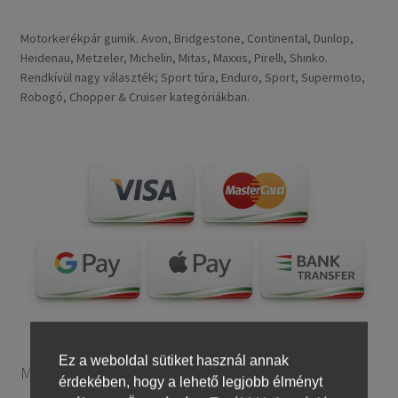
Motorkerékpár gumik. Avon, Bridgestone, Continental, Dunlop,
Heidenau, Metzeler, Michelin, Mitas, Maxxis, Pirelli, Shinko.
Rendkívül nagy választék; Sport túra, Enduro, Sport, Supermoto,
Robogó, Chopper & Cruiser kategóriákban.
Ez a weboldal sütiket használ annak
Motorkerékpár gumiabroncsok
érdekében, hogy a lehető legjobb élményt