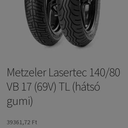
Metzeler Lasertec 140/80
VB 17 (69V) TL (hátsó
gumi)
39361,72 Ft