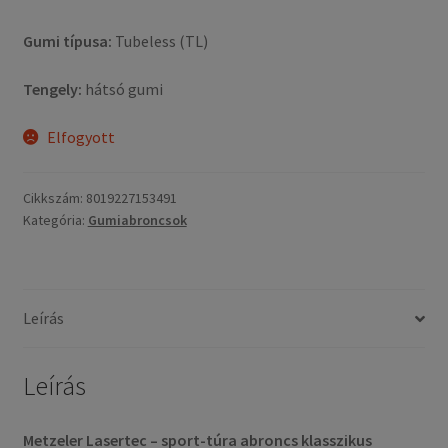
Gumi típusa:
Tubeless (TL)
Tengely:
hátsó gumi
Elfogyott
Cikkszám:
8019227153491
Kategória:
Gumiabroncsok
Leírás
Leírás
Metzeler Lasertec – sport-túra abroncs klasszikus