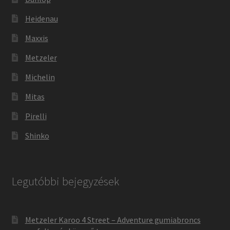
Heidenau
Maxxis
Metzeler
Michelin
Mitas
Pirelli
Shinko
Legutóbbi bejegyzések
Metzeler Karoo 4 Street – Adventure gumiabroncs