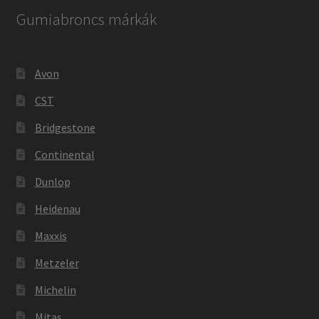
Gumiabroncs márkák
Avon
CST
Bridgestone
Continental
Dunlop
Heidenau
Maxxis
Metzeler
Michelin
Mitas