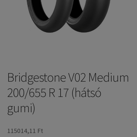
Bridgestone V02 Medium
200/655 R 17 (hátsó
gumi)
115014,11 Ft