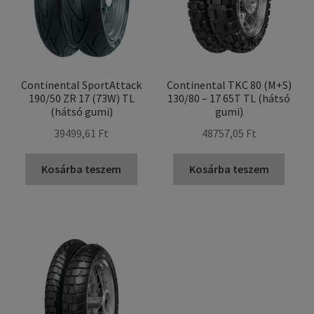
Continental SportAttack
Continental TKC 80 (M+S)
190/50 ZR 17 (73W) TL
130/80 – 17 65T TL (hátsó
(hátsó gumi)
gumi)
39499,61 Ft
48757,05 Ft
Kosárba teszem
Kosárba teszem