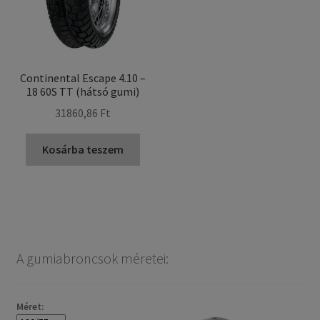
Continental Escape 4.10 –
18 60S TT (hátsó gumi)
31860,86 Ft
Kosárba teszem
A gumiabroncsok méretei:
Méret: