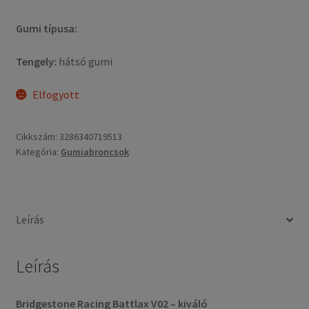
Gumi típusa:
Tengely:
hátsó gumi
Elfogyott
Cikkszám:
3286340719513
Kategória:
Gumiabroncsok
Leírás
Leírás
Bridgestone Racing Battlax V02 – kiváló