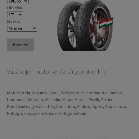
Hüvelyk:
Márka:
Keresés
Vásároljon motorkerékpár gumit online
Motorkerékpár gumik. Avon, Bridgestone, Continental, Dunlop,
Heidenau, Metzeler, Michelin, Mitas, Maxxis, Pirelli, Shinko.
Rendkívül nagy választék; Sport túra, Enduro, Sport, Supermoto,
Robogó, Chopper & Cruiser kategóriákban.