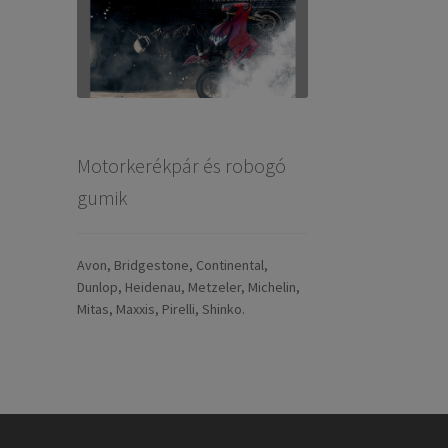
Motorkerékpár és robogó
gumik
Avon, Bridgestone, Continental,
Dunlop, Heidenau, Metzeler, Michelin,
Mitas, Maxxis, Pirelli, Shinko.