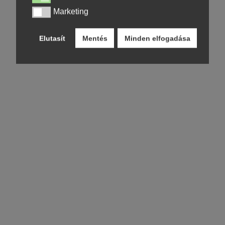
Marketing
Marketing
Elutasít
Mentés
Minden elfogadása