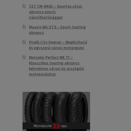
CST CM-NK01 – Sportos utcai
abroncs precíz
irányíthatósággal
Maxxis MA-ST3 – Sport-touring
abroncs
Pirelli City Demon – Megbízható
és egyszerű városi motorgumi
Metzeler Perfect ME 77 –
Klasszikus touring-abroncs
kényelmes városi és országúti
motorozáshoz